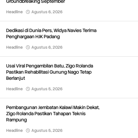
Groundbreaking September
Headline
Agustus 6, 2026
oleh
Redaksi
Dedikasi di Dunia Pers, Widya Navies Terima
Penghargaan HJK Padang
Headline
Agustus 6, 2026
oleh
Redaksi
Usai Viral Pengambilan Batu, Zigo Rolanda
Pastikan Rehabilitasi Gunung Nago Tetap
Berlanjut
Headline
Agustus 5, 2026
oleh
Redaksi
Pembangunan Jembatan Kalawi Makin Dekat,
Zigo Rolanda Pastikan Tahapan Teknis
Rampung
Headline
Agustus 5, 2026
oleh
Redaksi