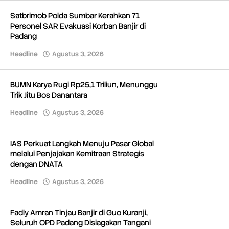
Satbrimob Polda Sumbar Kerahkan 71
Personel SAR Evakuasi Korban Banjir di
Padang
Headline
Agustus 3, 2026
oleh
Redaksi
BUMN Karya Rugi Rp25,1 Triliun, Menunggu
Trik Jitu Bos Danantara
Headline
Agustus 3, 2026
oleh
Redaksi
IAS Perkuat Langkah Menuju Pasar Global
melalui Penjajakan Kemitraan Strategis
dengan DNATA
Headline
Agustus 3, 2026
oleh
Redaksi
Fadly Amran Tinjau Banjir di Guo Kuranji,
Seluruh OPD Padang Disiagakan Tangani