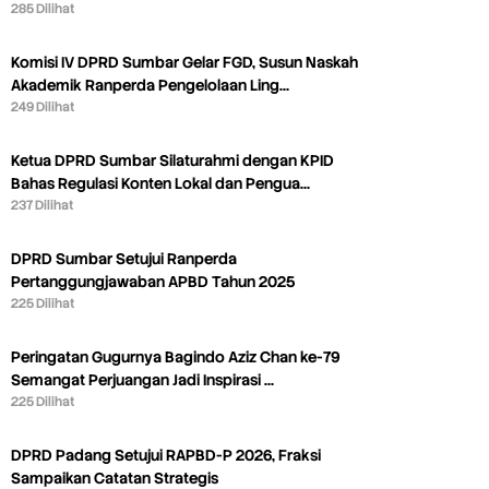
285 Dilihat
Komisi IV DPRD Sumbar Gelar FGD, Susun Naskah
Akademik Ranperda Pengelolaan Ling…
249 Dilihat
Ketua DPRD Sumbar Silaturahmi dengan KPID
Bahas Regulasi Konten Lokal dan Pengua…
237 Dilihat
DPRD Sumbar Setujui Ranperda
Pertanggungjawaban APBD Tahun 2025
225 Dilihat
Peringatan Gugurnya Bagindo Aziz Chan ke-79
Semangat Perjuangan Jadi Inspirasi …
225 Dilihat
DPRD Padang Setujui RAPBD-P 2026, Fraksi
Sampaikan Catatan Strategis