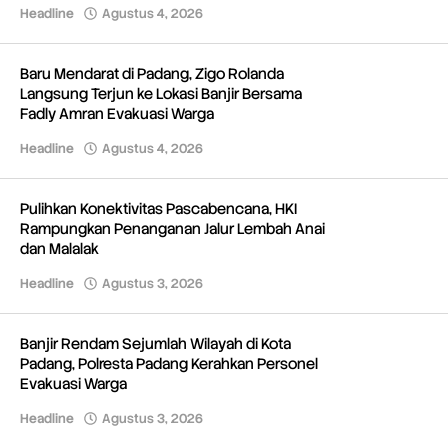
Headline
Agustus 4, 2026
oleh
Redaksi
Baru Mendarat di Padang, Zigo Rolanda
Langsung Terjun ke Lokasi Banjir Bersama
Fadly Amran Evakuasi Warga
Headline
Agustus 4, 2026
oleh
Redaksi
Pulihkan Konektivitas Pascabencana, HKI
Rampungkan Penanganan Jalur Lembah Anai
dan Malalak
Headline
Agustus 3, 2026
oleh
Redaksi
Banjir Rendam Sejumlah Wilayah di Kota
Padang, Polresta Padang Kerahkan Personel
Evakuasi Warga
Headline
Agustus 3, 2026
oleh
Redaksi