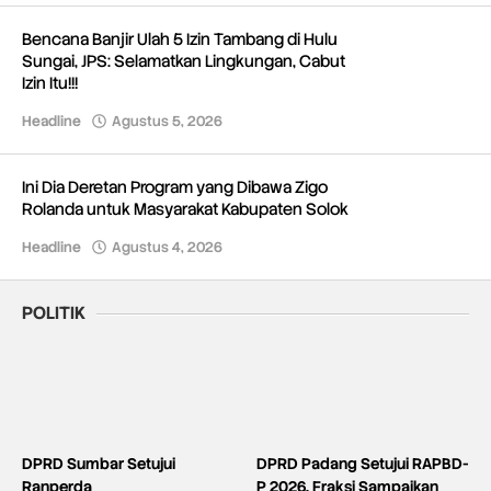
Bencana Banjir Ulah 5 Izin Tambang di Hulu
Sungai, JPS: Selamatkan Lingkungan, Cabut
Izin Itu!!!
Headline
Agustus 5, 2026
oleh
Redaksi
Ini Dia Deretan Program yang Dibawa Zigo
Rolanda untuk Masyarakat Kabupaten Solok
Headline
Agustus 4, 2026
oleh
Redaksi
POLITIK
DPRD Sumbar Setujui
DPRD Padang Setujui RAPBD-
Ranperda
P 2026, Fraksi Sampaikan