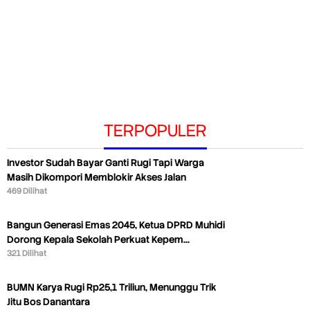
TERPOPULER
Investor Sudah Bayar Ganti Rugi Tapi Warga
Masih Dikompori Memblokir Akses Jalan
469 Dilihat
Bangun Generasi Emas 2045, Ketua DPRD Muhidi
Dorong Kepala Sekolah Perkuat Kepem…
321 Dilihat
BUMN Karya Rugi Rp25,1 Triliun, Menunggu Trik
Jitu Bos Danantara