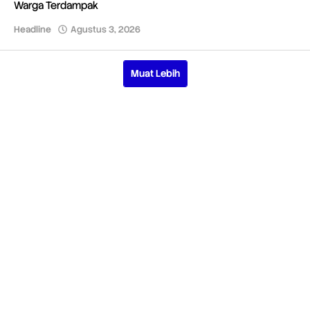
Warga Terdampak
Headline
Agustus 3, 2026
oleh
Redaksi
Muat Lebih