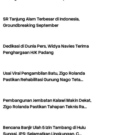
SR Tanjung Alam Terbesar di Indonesia,
Groundbreaking September
Dedikasi di Dunia Pers, Widya Navies Terima
Penghargaan HJK Padang
Usai Viral Pengambilan Batu, Zigo Rolanda
Pastikan Rehabilitasi Gunung Nago Teta…
Pembangunan Jembatan Kalawi Makin Dekat,
Zigo Rolanda Pastikan Tahapan Teknis Ra…
Bencana Banjir Ulah 5 Izin Tambang di Hulu
Sungai, JPS: Selamatkan Lingkungan, C…