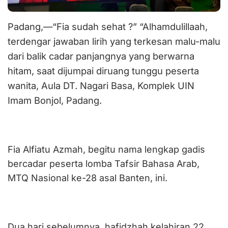
Padang,—
“Fia sudah sehat ?” “Alhamdulillaah,
terdengar jawaban lirih yang terkesan malu-malu
dari balik cadar panjangnya yang berwarna
hitam, saat dijumpai diruang tunggu peserta
wanita, Aula DT. Nagari Basa, Komplek UIN
Imam Bonjol, Padang.
Fia Alfiatu Azmah, begitu nama lengkap gadis
bercadar peserta lomba Tafsir Bahasa Arab,
MTQ Nasional ke-28 asal Banten, ini.
Dua hari sebelumnya, hafidzhah kelahiran 22