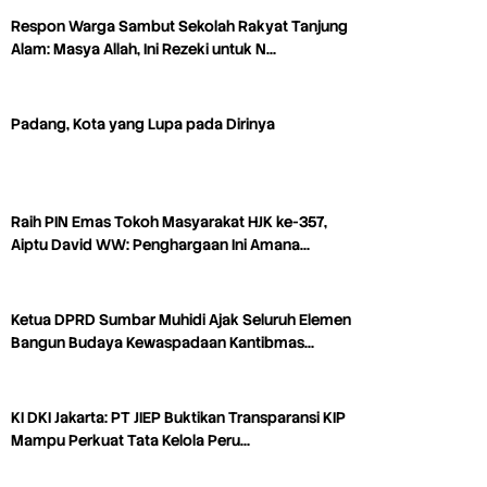
Respon Warga Sambut Sekolah Rakyat Tanjung
Alam: Masya Allah, Ini Rezeki untuk N…
Padang, Kota yang Lupa pada Dirinya
Raih PIN Emas Tokoh Masyarakat HJK ke-357,
Aiptu David WW: Penghargaan Ini Amana…
Ketua DPRD Sumbar Muhidi Ajak Seluruh Elemen
Bangun Budaya Kewaspadaan Kantibmas…
KI DKI Jakarta: PT JIEP Buktikan Transparansi KIP
Mampu Perkuat Tata Kelola Peru…