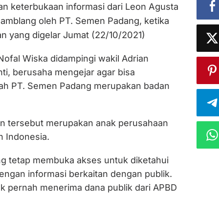
keterbukaan informasi dari Leon Agusta
 gamblang oleh PT. Semen Padang, ketika
an yang digelar Jumat (22/10/2021)
Nofal Wiska didampingi wakil Adrian
ti, berusaha mengejar agar bisa
kah PT. Semen Padang merupakan badan
an tersebut merupakan anak perusahaan
 Indonesia.
g tetap membuka akses untuk diketahui
dengan informasi berkaitan dengan publik.
k pernah menerima dana publik dari APBD