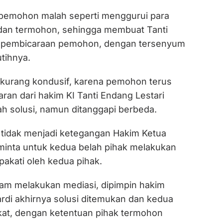
 pemohon malah seperti menggurui para
dan termohon, sehingga membuat Tanti
pembicaraan pemohon, dengan tersenyum
utihnya.
kurang kondusif, karena pemohon terus
aran dari hakim KI Tanti Endang Lestari
 solusi, namun ditanggapi berbeda.
r tidak menjadi ketegangan Hakim Ketua
inta untuk kedua belah pihak melakukan
pakati oleh kedua pihak.
 jam melakukan mediasi, dipimpin hakim
ardi akhirnya solusi ditemukan dan kedua
kat, dengan ketentuan pihak termohon