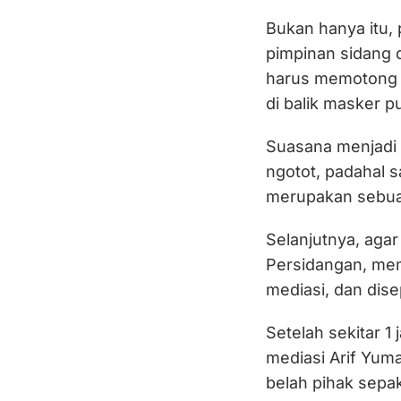
Bukan hanya itu,
pimpinan sidang 
harus memotong 
di balik masker p
Suasana menjadi 
ngotot, padahal s
merupakan sebuah
Selanjutnya, aga
Persidangan, mem
mediasi, dan dise
Setelah sekitar 1
mediasi Arif Yum
belah pihak sepa