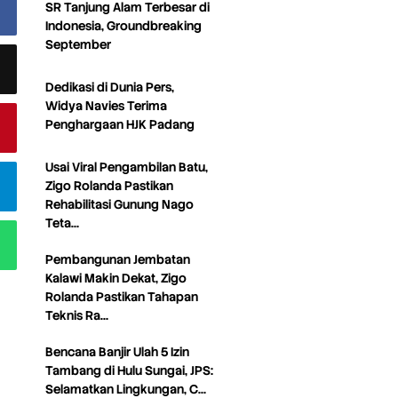
SR Tanjung Alam Terbesar di
Indonesia, Groundbreaking
September
Dedikasi di Dunia Pers,
Widya Navies Terima
Penghargaan HJK Padang
Usai Viral Pengambilan Batu,
Zigo Rolanda Pastikan
Rehabilitasi Gunung Nago
Teta…
Pembangunan Jembatan
Kalawi Makin Dekat, Zigo
Rolanda Pastikan Tahapan
Teknis Ra…
Bencana Banjir Ulah 5 Izin
Tambang di Hulu Sungai, JPS:
Selamatkan Lingkungan, C…