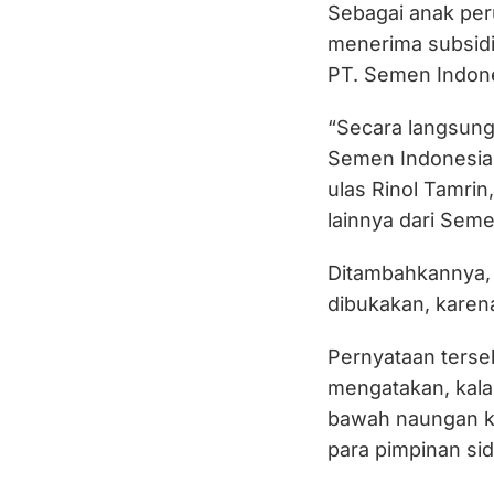
Sebagai anak per
menerima subsidi
PT. Semen Indone
“Secara langsung 
Semen Indonesia,
ulas Rinol Tamrin
lainnya dari Sem
Ditambahkannya, 
dibukakan, karena
Pernyataan terseb
mengatakan, kala
bawah naungan k
para pimpinan si