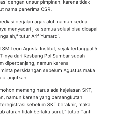
asi dengan unsur pimpinan, karena tidak
t nama penerima CSR.
ediasi berjalan agak alot, namun kedua
nya menyadari jika semua solusi bisa dicapai
galah,” tutur Arif Yumardi.
SM Leon Agusta Institut, sejak tertanggal 5
T-nya dari Kesbang Pol Sumbar sudah
um diperpanjang, namun karena
minta persidangan sebelum Agustus maka
 dilanjutkan.
mohon memang harus ada kejelasan SKT,
an, namun karena yang bersangkutan
teregistrasi sebelum SKT berakhir, maka
ab aturan tidak berlaku surut,” tutup Tanti