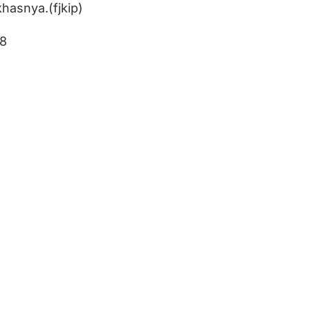
asnya.(fjkip)
8