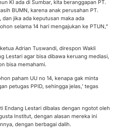
un KI ada di Sumbar, kita beranggapan PT.
sih BUMN, karena anak perusahan PT.
 dan jika ada keputusan maka ada
ohon selama 14 hari mengajukan ke PTUN,”
 ketua Adrian Tuswandi, direspon Wakli
g Lestari agar bisa dibawa keruang mediasi,
on bisa memahami.
ohon paham UU no 14, kenapa gak minta
n petugas PPID, sehingga jelas,’ tegas
i Endang Lestari dibalas dengan ngotot oleh
sta Institut, dengan alasan mereka ini
nnya, dengan berbagai dalih.