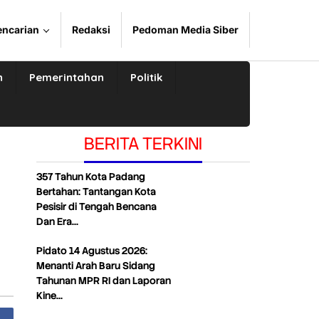
encarian
Redaksi
Pedoman Media Siber
n
Pemerintahan
Politik
BERITA TERKINI
357 Tahun Kota Padang
Bertahan: Tantangan Kota
Pesisir di Tengah Bencana
Dan Era…
Pidato 14 Agustus 2026:
Menanti Arah Baru Sidang
Tahunan MPR RI dan Laporan
Kine…