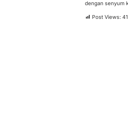
dengan senyum kh
Post Views:
41