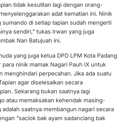
ian tidak kesulitan lagi dengan orang-
menyelenggarakan adat kematian ini. Ninik
sumando di setiap tapian sudah mengerti
inya sendiri,” tukas Irwan yang juga
mbak Nan Batujuah ini.
h muda yang juga ketua DPD LPM Kota Padang
r para ninik mamak Nagari Pauh IX untuk
n menghindari perpecahan. Jika ada suatu
Tapian agar diselesaikan secara
pian. Sekarang bukan saatnya lagi
o atau memaksakan kehendak masing-
g adalah saatnya membangun nagari secara
ngan “saciok bak ayam sadanciang bak