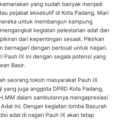
 kamanakan yang sudah banyak menjadi
au pejabat eksekutif di Kota Padang. Mari
 mereka untuk membangun kampung
mengangkat kegiatan pelestarian adat dan
ikiran dari kepentingan sesaat. Pikirkan
n bernagari dengan berbuat untuk nagari.
i Pauh IX ini dengan segala potensi yang
Irwan Basir.
lah seorang tokoh masyarakat Pauh IX
i yang juga anggota DPRD Kota Padang,
, SH.MM dalam sambutannya mengapresiasi
 Adat ini. Dengan kegiatan lomba Basurah
disi adat di nagari Pauh IX akan tetap