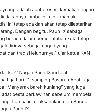
payuang adalah adat prosesi kematian nagari
diadakannya lomba ini, ninik mamak
isi ini tetap ada dan akan tetap dilestarikan
karang. Dengan begitu, Pauh IX sebagai
ang berada dalam pemerintahan kota tetap
ati dirinya sebagai nagari yang
t dan tradisi leluhurnya,” ujar ketua KAN
t ke-2 Nagari Pauh IX ini telah
a tiga hari. Di samping Basurah Adat juga
ba “Manyerak bareh kuniang” yang juga
i adat pesta perkawinan sebelum mempelai
dang. Lomba ini dilaksanakan oleh Bundo
gari Pauh IX.