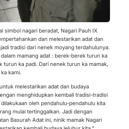
 simbol nagari beradat, Nagari Pauh IX
empertahankan dan melestarikan adat dan
adi tradisi dari nenek moyang terdahulunya.
n dalam mamang adat : berek-berek turun ka
k turun ka padi. Dari nenek turun ka mamak,
 ka kami.
 untuk melestarikan adat dan budaya
engan menghidupkan kembali tradisi-tradisi
 dilakukaan oleh pendahulu-pendahulu kita
rang mulai tertinggalkan. Jadi dengan
tan Basurah Adat ini, ninik mamak Nagari
estarikan kembali budaya leluhur kita.”