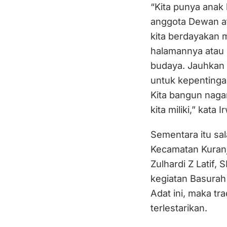
“Kita punya anak
anggota Dewan at
kita berdayakan
halamannya atau 
budaya. Jauhkan p
untuk kepentinga
Kita bangun nagar
kita miliki,” kata 
Sementara itu sa
Kecamatan Kuranj
Zulhardi Z Latif
kegiatan Basurah
Adat ini, maka tra
terlestarikan.