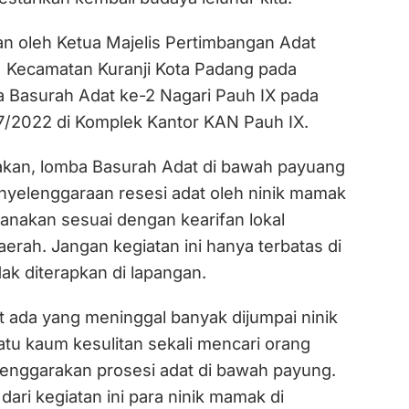
an oleh Ketua Majelis Pertimbangan Adat
 Kecamatan Kuranji Kota Padang pada
Basurah Adat ke-2 Nagari Pauh IX pada
7/2022 di Komplek Kantor KAN Pauh IX.
atakan, lomba Basurah Adat di bawah payuang
nyelenggaraan resesi adat oleh ninik mamak
sanakan sesuai dengan kearifan lokal
rah. Jangan kegiatan ini hanya terbatas di
idak diterapkan di lapangan.
at ada yang meninggal banyak dijumpai ninik
atu kaum kesulitan sekali mencari orang
enggarakan prosesi adat di bawah payung.
ri kegiatan ini para ninik mamak di