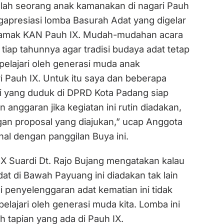
alah seorang anak kamanakan di nagari Pauh
gapresiasi lomba Basurah Adat yang digelar
 mamak KAN Pauh IX. Mudah-mudahan acara
n tiap tahunnya agar tradisi budaya adat tetap
dipelajari oleh generasi muda anak
 Pauh IX. Untuk itu saya dan beberapa
i yang duduk di DPRD Kota Padang siap
nggaran jika kegiatan ini rutin diadakan,
gan proposal yang diajukan,” ucap Anggota
al dengan panggilan Buya ini.
X Suardi Dt. Rajo Bujang mengatakan kalau
t di Bawah Payuang ini diadakan tak lain
si penyelenggaran adat kematian ini tidak
pelajari oleh generasi muda kita. Lomba ini
uh tapian yang ada di Pauh IX.