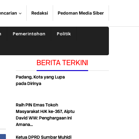
encarian
Redaksi
Pedoman Media Siber
n
Pemerintahan
Politik
BERITA TERKINI
Padang, Kota yang Lupa
pada Dirinya
X
Raih PIN Emas Tokoh
Masyarakat HJK ke-357, Aiptu
David WW: Penghargaan Ini
Amana…
Ketua DPRD Sumbar Muhidi