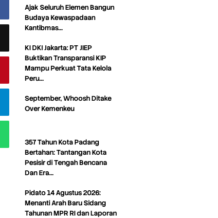
Ajak Seluruh Elemen Bangun
Budaya Kewaspadaan
Kantibmas…
KI DKI Jakarta: PT JIEP
Buktikan Transparansi KIP
Mampu Perkuat Tata Kelola
Peru…
September, Whoosh Ditake
Over Kemenkeu
357 Tahun Kota Padang
Bertahan: Tantangan Kota
Pesisir di Tengah Bencana
Dan Era…
Pidato 14 Agustus 2026:
Menanti Arah Baru Sidang
Tahunan MPR RI dan Laporan