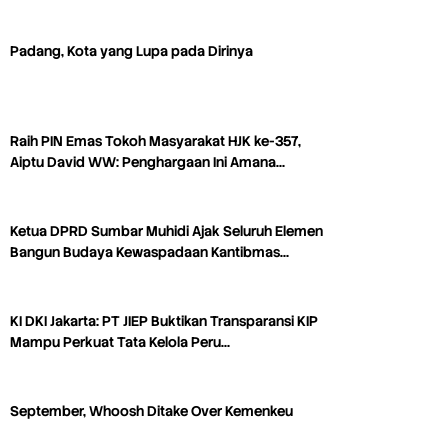
Padang, Kota yang Lupa pada Dirinya
Raih PIN Emas Tokoh Masyarakat HJK ke-357,
Aiptu David WW: Penghargaan Ini Amana…
Ketua DPRD Sumbar Muhidi Ajak Seluruh Elemen
Bangun Budaya Kewaspadaan Kantibmas…
KI DKI Jakarta: PT JIEP Buktikan Transparansi KIP
Mampu Perkuat Tata Kelola Peru…
September, Whoosh Ditake Over Kemenkeu