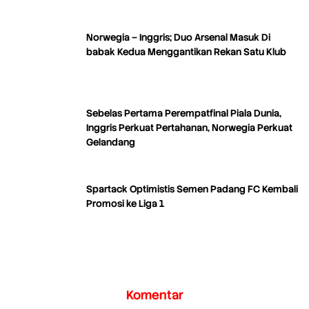
Norwegia – Inggris; Duo Arsenal Masuk Di
babak Kedua Menggantikan Rekan Satu Klub
Sebelas Pertama Perempatfinal Piala Dunia,
Inggris Perkuat Pertahanan, Norwegia Perkuat
Gelandang
Spartack Optimistis Semen Padang FC Kembali
Promosi ke Liga 1
Komentar