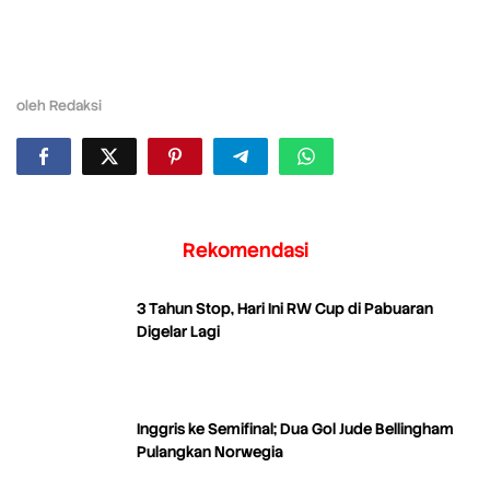
oleh
Redaksi
Rekomendasi
3 Tahun Stop, Hari Ini RW Cup di Pabuaran
Digelar Lagi
Inggris ke Semifinal; Dua Gol Jude Bellingham
Pulangkan Norwegia