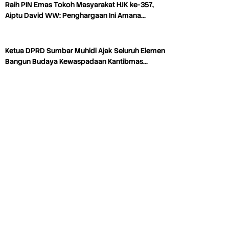
Raih PIN Emas Tokoh Masyarakat HJK ke-357,
Aiptu David WW: Penghargaan Ini Amana…
Ketua DPRD Sumbar Muhidi Ajak Seluruh Elemen
Bangun Budaya Kewaspadaan Kantibmas…