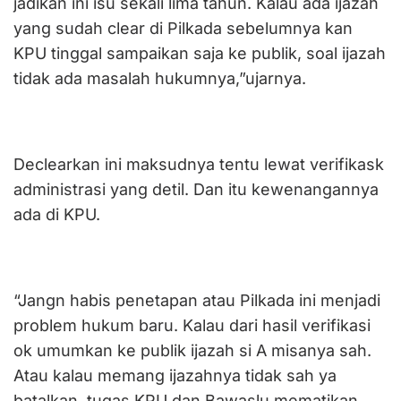
jadikan ini isu sekali lima tahun. Kalau ada ijazah
yang sudah clear di Pilkada sebelumnya kan
KPU tinggal sampaikan saja ke publik, soal ijazah
tidak ada masalah hukumnya,”ujarnya.
Declearkan ini maksudnya tentu lewat verifikask
administrasi yang detil. Dan itu kewenangannya
ada di KPU.
“Jangn habis penetapan atau Pilkada ini menjadi
problem hukum baru. Kalau dari hasil verifikasi
ok umumkan ke publik ijazah si A misanya sah.
Atau kalau memang ijazahnya tidak sah ya
batalkan, tugas KPU dan Bawaslu mematikan