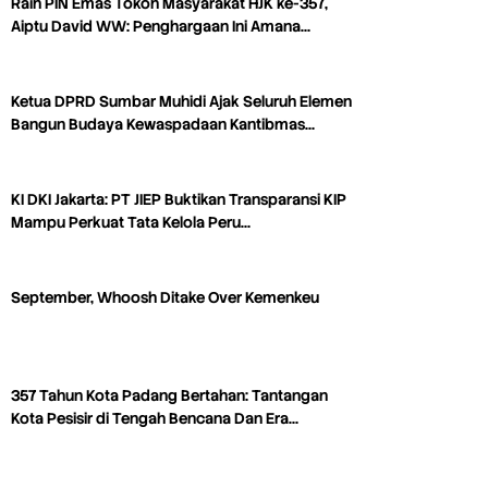
Raih PIN Emas Tokoh Masyarakat HJK ke-357,
Aiptu David WW: Penghargaan Ini Amana…
Ketua DPRD Sumbar Muhidi Ajak Seluruh Elemen
Bangun Budaya Kewaspadaan Kantibmas…
KI DKI Jakarta: PT JIEP Buktikan Transparansi KIP
Mampu Perkuat Tata Kelola Peru…
September, Whoosh Ditake Over Kemenkeu
357 Tahun Kota Padang Bertahan: Tantangan
Kota Pesisir di Tengah Bencana Dan Era…