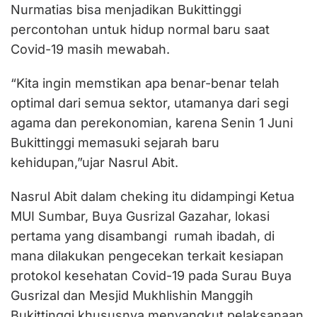
Nurmatias bisa menjadikan Bukittinggi
percontohan untuk hidup normal baru saat
Covid-19 masih mewabah.
“Kita ingin memstikan apa benar-benar telah
optimal dari semua sektor, utamanya dari segi
agama dan perekonomian, karena Senin 1 Juni
Bukittinggi memasuki sejarah baru
kehidupan,”ujar Nasrul Abit.
Nasrul Abit dalam cheking itu didampingi Ketua
MUI Sumbar, Buya Gusrizal Gazahar, lokasi
pertama yang disambangi rumah ibadah, di
mana dilakukan pengecekan terkait kesiapan
protokol kesehatan Covid-19 pada Surau Buya
Gusrizal dan Mesjid Mukhlishin Manggih
Bukittinggi khususnya menyangkut pelaksanaan