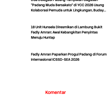
“Padang Muda Bersakato” di YCC 2026 Usung
Kolaborasi Pemuda untuk Lingkungan, Budaya,
dan Kreativitas
18 Unit Hunsela Diresmikan di Lambung Bukit
Fadly Amran: Awal Kebangkitan Penyintas
Menuju Huntap
Fadly Amran Paparkan Progul Padang di Forum
Internasional ICSSD-SEA 2026
Komentar