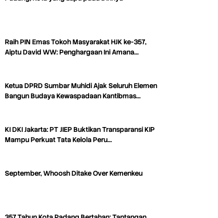
Raih PIN Emas Tokoh Masyarakat HJK ke-357,
Aiptu David WW: Penghargaan Ini Amana…
Ketua DPRD Sumbar Muhidi Ajak Seluruh Elemen
Bangun Budaya Kewaspadaan Kantibmas…
KI DKI Jakarta: PT JIEP Buktikan Transparansi KIP
Mampu Perkuat Tata Kelola Peru…
September, Whoosh Ditake Over Kemenkeu
357 Tahun Kota Padang Bertahan: Tantangan