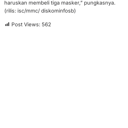
haruskan membeli tiga masker,” pungkasnya.
(rilis: isc/mmc/ diskominfosb)
Post Views:
562