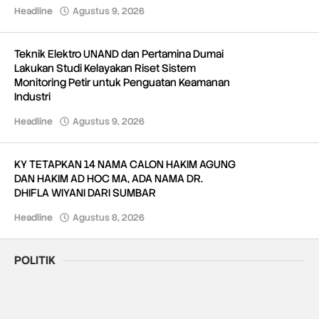
Headline
Agustus 9, 2026
oleh
Redaksi
Teknik Elektro UNAND dan Pertamina Dumai
Lakukan Studi Kelayakan Riset Sistem
Monitoring Petir untuk Penguatan Keamanan
Industri
Headline
Agustus 9, 2026
oleh
Redaksi
KY TETAPKAN 14 NAMA CALON HAKIM AGUNG
DAN HAKIM AD HOC MA, ADA NAMA DR.
DHIFLA WIYANI DARI SUMBAR
Headline
Agustus 8, 2026
oleh
Redaksi
POLITIK