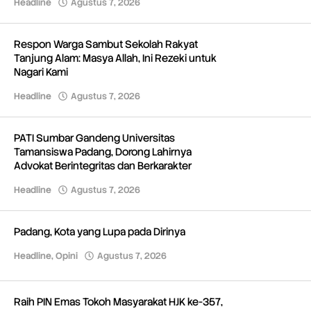
Headline
Agustus 7, 2026
oleh
Redaksi
Respon Warga Sambut Sekolah Rakyat
Tanjung Alam: Masya Allah, Ini Rezeki untuk
Nagari Kami
Headline
Agustus 7, 2026
oleh
Redaksi
PATI Sumbar Gandeng Universitas
Tamansiswa Padang, Dorong Lahirnya
Advokat Berintegritas dan Berkarakter
Headline
Agustus 7, 2026
oleh
Redaksi
Padang, Kota yang Lupa pada Dirinya
Headline
,
Opini
Agustus 7, 2026
oleh
Redaksi
Raih PIN Emas Tokoh Masyarakat HJK ke-357,