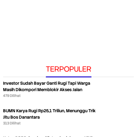
TERPOPULER
Investor Sudah Bayar Ganti Rugi Tapi Warga
Masih Dikompori Memblokir Akses Jalan
479 Dilihat
BUMN Karya Rugi Rp25,1 Triliun, Menunggu Trik
Jitu Bos Danantara
313 Dilihat