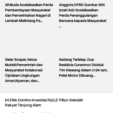
Ali Muda Sosialisasikan Perda
Anggota DPRD Sumbar Sitti
Pemberdayaan Masyarakat
Izzati Aziz Sosialisasikan
dan Pemerintahan Nagari di
Perda Penanggulangan
Lembah Melintang Pa…
Bencana kepada Masyarakat
…
Gelar Sosper, Ketua
Sedang Terlelap, Dua
Muhidi:Pemerintah dan
Residivis Curanmor Diciduk
Masyarakat Kolaborasi
Tim Klewang dalam 1×24 Jam,
Ciptakan Lingkungan
Pelat Motor Dibuang…
Aman,Nyaman, dan…
Ini Efek Domino Investasi Rp1,5 Triliun Sekolah
Rakyat Tanjung Alam