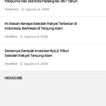
Paripurna Hari Jadi Kota Padang Ke-357 Tahun
Parlemen
Agustus 8, 2026
oleh
Redaksi
Ini Alasan Kenapa Sekolah Rakyat Terbesar di
Indonesia, Berlokasi di Tanjung Alam
Headline
Agustus 8, 2026
oleh
Redaksi
Derasnya Dampak Investasi Rp1,5 Triliun
Sekolah Rakyat Tanjung Alam
Headline
Agustus 8, 2026
oleh
Redaksi
HEADLINE