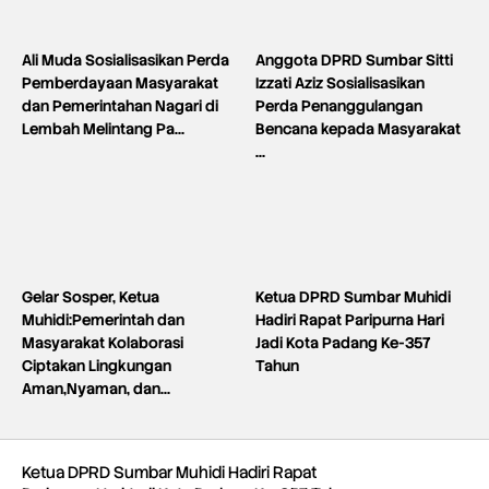
Ali Muda Sosialisasikan Perda
Anggota DPRD Sumbar Sitti
Pemberdayaan Masyarakat
Izzati Aziz Sosialisasikan
dan Pemerintahan Nagari di
Perda Penanggulangan
Lembah Melintang Pa…
Bencana kepada Masyarakat
…
Gelar Sosper, Ketua
Ketua DPRD Sumbar Muhidi
Muhidi:Pemerintah dan
Hadiri Rapat Paripurna Hari
Masyarakat Kolaborasi
Jadi Kota Padang Ke-357
Ciptakan Lingkungan
Tahun
Aman,Nyaman, dan…
Ketua DPRD Sumbar Muhidi Hadiri Rapat