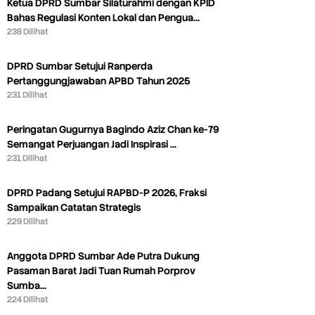
Ketua DPRD Sumbar Silaturahmi dengan KPID
Bahas Regulasi Konten Lokal dan Pengua…
238 Dilihat
DPRD Sumbar Setujui Ranperda
Pertanggungjawaban APBD Tahun 2025
231 Dilihat
Peringatan Gugurnya Bagindo Aziz Chan ke-79
Semangat Perjuangan Jadi Inspirasi …
231 Dilihat
DPRD Padang Setujui RAPBD-P 2026, Fraksi
Sampaikan Catatan Strategis
229 Dilihat
Anggota DPRD Sumbar Ade Putra Dukung
Pasaman Barat Jadi Tuan Rumah Porprov
Sumba…
224 Dilihat