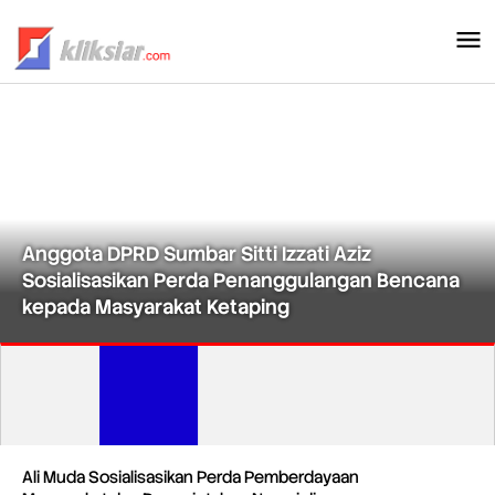
Lewati
ke
konten
Anggota DPRD Sumbar Sitti Izzati Aziz
Sosialisasikan Perda Penanggulangan Bencana
kepada Masyarakat Ketaping
Kliksiar.com
Ali Muda Sosialisasikan Perda Pemberdayaan