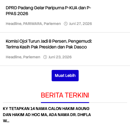
DPRD Padang Gelar Paripurna P-KUA dan P-
PPAS 2026
Headline
,
PARIWARA
,
Parlemen
Juni 27, 2026
oleh
Redaksi
Komisi Ojol Turun Jadi 8 Persen, Pengemudi:
Terima Kasih Pak Presiden dan Pak Dasco
Headline
,
Parlemen
Juni 23, 2026
oleh
Redaksi
Muat Lebih
BERITA TERKINI
KY TETAPKAN 14 NAMA CALON HAKIM AGUNG
DAN HAKIM AD HOC MA, ADA NAMA DR. DHIFLA
W…