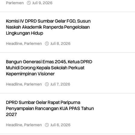
Parlemen
Juli 9, 2026
oleh
Redaksi
Komisi IV DPRD Sumbar Gelar FGD, Susun
Naskah Akademik Ranperda Pengelolaan
Lingkungan Hidup
Headline
,
Parlemen
Juli 8, 2026
oleh
Redaksi
Bangun Generasi Emas 2045, Ketua DPRD
Muhidi Dorong Kepala Sekolah Perkuat
Kepemimpinan Visioner
Headline
,
Parlemen
Juli 7, 2026
oleh
Redaksi
DPRD Sumbar Gelar Rapat Paripurna
Penyampaian Rancangan KUA PPAS Tahun
2027
Headline
,
Parlemen
Juli 6, 2026
oleh
Redaksi