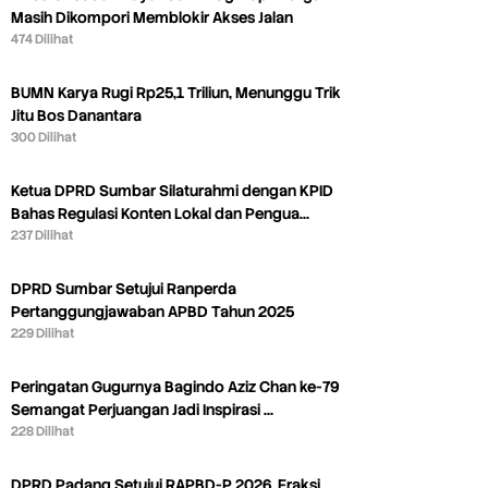
Masih Dikompori Memblokir Akses Jalan
474 Dilihat
BUMN Karya Rugi Rp25,1 Triliun, Menunggu Trik
Jitu Bos Danantara
300 Dilihat
Ketua DPRD Sumbar Silaturahmi dengan KPID
Bahas Regulasi Konten Lokal dan Pengua…
237 Dilihat
DPRD Sumbar Setujui Ranperda
Pertanggungjawaban APBD Tahun 2025
229 Dilihat
Peringatan Gugurnya Bagindo Aziz Chan ke-79
Semangat Perjuangan Jadi Inspirasi …
228 Dilihat
DPRD Padang Setujui RAPBD-P 2026, Fraksi