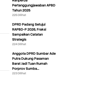
Ranperda
Pertanggungjawaban APBD
Tahun 2025
225 Dilihat
DPRD Padang Setujui
RAPBD-P 2026, Fraksi
Sampaikan Catatan
Strategis
224 Dilihat
Anggota DPRD Sumbar Ade
Putra Dukung Pasaman
Barat Jadi Tuan Rumah
Porprov Sumba…
223 Dilihat