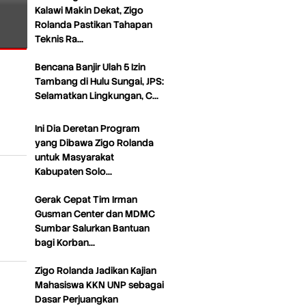
Kalawi Makin Dekat, Zigo
Rolanda Pastikan Tahapan
Teknis Ra…
Bencana Banjir Ulah 5 Izin
Tambang di Hulu Sungai, JPS:
Selamatkan Lingkungan, C…
Ini Dia Deretan Program
yang Dibawa Zigo Rolanda
untuk Masyarakat
Kabupaten Solo…
Gerak Cepat Tim Irman
Gusman Center dan MDMC
Sumbar Salurkan Bantuan
bagi Korban…
Zigo Rolanda Jadikan Kajian
Mahasiswa KKN UNP sebagai
Dasar Perjuangkan