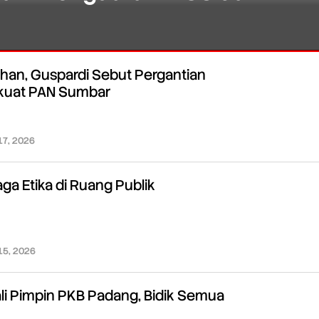
han, Guspardi Sebut Pergantian
rkuat PAN Sumbar
 17, 2026
oleh
Redaksi
ga Etika di Ruang Publik
 15, 2026
oleh
Redaksi
ali Pimpin PKB Padang, Bidik Semua