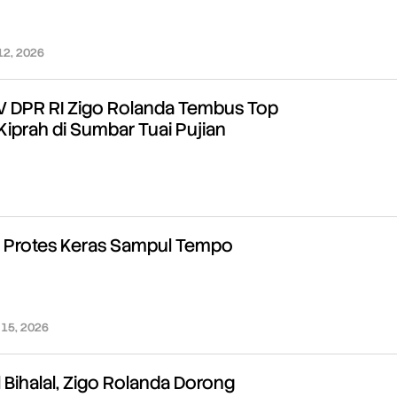
 12, 2026
oleh
Redaksi
V DPR RI Zigo Rolanda Tembus Top
 Kiprah di Sumbar Tuai Pujian
oleh
Redaksi
Protes Keras Sampul Tempo
l 15, 2026
oleh
Redaksi
Bihalal, Zigo Rolanda Dorong