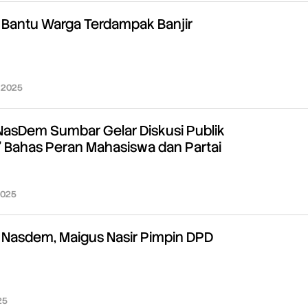
Bantu Warga Terdampak Banjir
 2025
oleh
Redaksi
NasDem Sumbar Gelar Diskusi Publik
 Bahas Peran Mahasiswa dan Partai
2025
oleh
Redaksi
l Nasdem, Maigus Nasir Pimpin DPD
25
oleh