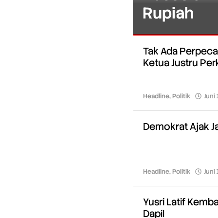
Rupiah
Headline
,
Tak Ada Perpeca
Politik
Ketua Justru Pe
Juni
23,
2026
Headline
,
Politik
Juni
oleh
Redaksi
Demokrat Ajak Ja
Headline
,
Politik
Juni
Yusri Latif Kemb
Dapil