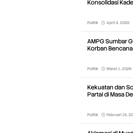
Konsolidasi Kade
Politik
April 4, 2026
AMPG Sumbar Gel
Korban Bencana 
Politik
Maret 1, 2026
Kekuatan dan Sol
Partai di Masa D
Politik
Februari 15, 2