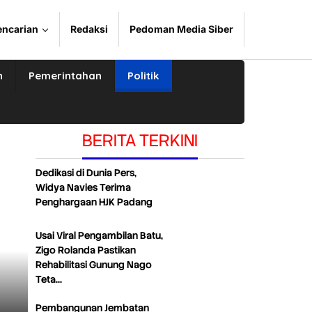
encarian
Redaksi
Pedoman Media Siber
n
Pemerintahan
Politik
BERITA TERKINI
Dedikasi di Dunia Pers,
Widya Navies Terima
Penghargaan HJK Padang
Usai Viral Pengambilan Batu,
Zigo Rolanda Pastikan
Rehabilitasi Gunung Nago
Teta…
Pembangunan Jembatan