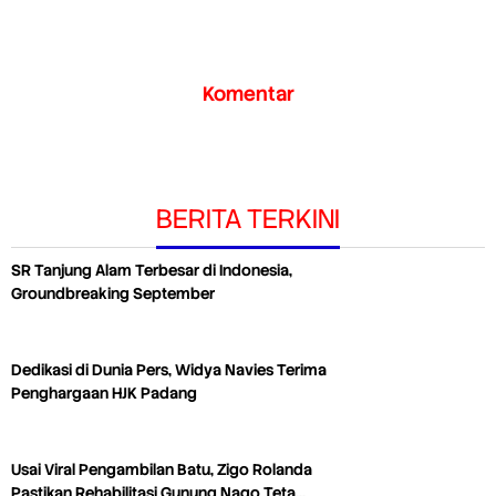
Komentar
BERITA TERKINI
SR Tanjung Alam Terbesar di Indonesia,
Groundbreaking September
Dedikasi di Dunia Pers, Widya Navies Terima
Penghargaan HJK Padang
Usai Viral Pengambilan Batu, Zigo Rolanda
Pastikan Rehabilitasi Gunung Nago Teta…