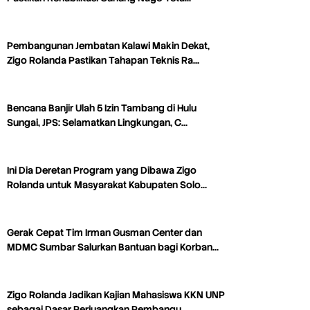
Pembangunan Jembatan Kalawi Makin Dekat,
Zigo Rolanda Pastikan Tahapan Teknis Ra…
Bencana Banjir Ulah 5 Izin Tambang di Hulu
Sungai, JPS: Selamatkan Lingkungan, C…
Ini Dia Deretan Program yang Dibawa Zigo
Rolanda untuk Masyarakat Kabupaten Solo…
Gerak Cepat Tim Irman Gusman Center dan
MDMC Sumbar Salurkan Bantuan bagi Korban…
Zigo Rolanda Jadikan Kajian Mahasiswa KKN UNP
sebagai Dasar Perjuangkan Pembangu…