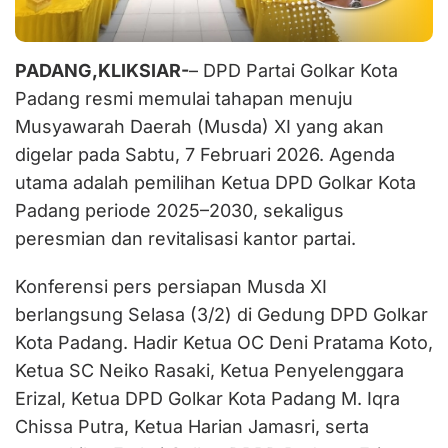
PADANG,KLIKSIAR-
– DPD Partai Golkar Kota
Padang resmi memulai tahapan menuju
Musyawarah Daerah (Musda) XI yang akan
digelar pada Sabtu, 7 Februari 2026. Agenda
utama adalah pemilihan Ketua DPD Golkar Kota
Padang periode 2025–2030, sekaligus
peresmian dan revitalisasi kantor partai.
Konferensi pers persiapan Musda XI
berlangsung Selasa (3/2) di Gedung DPD Golkar
Kota Padang. Hadir Ketua OC Deni Pratama Koto,
Ketua SC Neiko Rasaki, Ketua Penyelenggara
Erizal, Ketua DPD Golkar Kota Padang M. Iqra
Chissa Putra, Ketua Harian Jamasri, serta