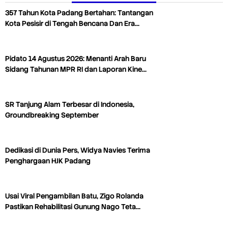
357 Tahun Kota Padang Bertahan: Tantangan
Kota Pesisir di Tengah Bencana Dan Era…
Pidato 14 Agustus 2026: Menanti Arah Baru
Sidang Tahunan MPR RI dan Laporan Kine…
SR Tanjung Alam Terbesar di Indonesia,
Groundbreaking September
Dedikasi di Dunia Pers, Widya Navies Terima
Penghargaan HJK Padang
Usai Viral Pengambilan Batu, Zigo Rolanda
Pastikan Rehabilitasi Gunung Nago Teta…