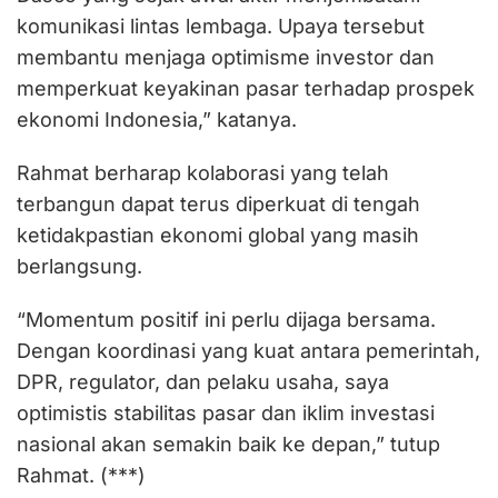
komunikasi lintas lembaga. Upaya tersebut
membantu menjaga optimisme investor dan
memperkuat keyakinan pasar terhadap prospek
ekonomi Indonesia,” katanya.
Rahmat berharap kolaborasi yang telah
terbangun dapat terus diperkuat di tengah
ketidakpastian ekonomi global yang masih
berlangsung.
“Momentum positif ini perlu dijaga bersama.
Dengan koordinasi yang kuat antara pemerintah,
DPR, regulator, dan pelaku usaha, saya
optimistis stabilitas pasar dan iklim investasi
nasional akan semakin baik ke depan,” tutup
Rahmat. (***)