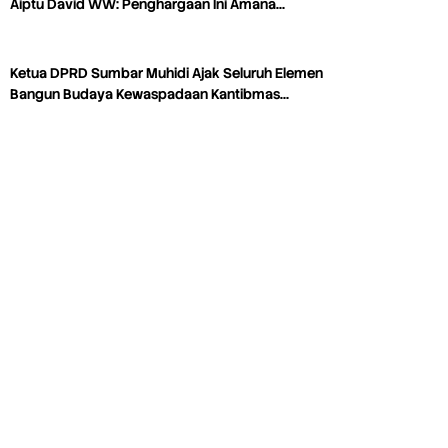
Aiptu David WW: Penghargaan Ini Amana…
Ketua DPRD Sumbar Muhidi Ajak Seluruh Elemen
Bangun Budaya Kewaspadaan Kantibmas…