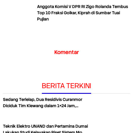
Anggota Komisi V DPR RI Zigo Rolanda Tembus
Top 10 Fraksi Golkar, Kiprah di Sumbar Tuai
Pujian
Komentar
BERITA TERKINI
Sedang Terlelap, Dua Residivis Curanmor
Diciduk Tim Klewang dalam 1×24 Jam,…
Teknik Elektro UNAND dan Pertamina Dumai
Lakukan Studi Kelayakan Riset Sistem Mo…