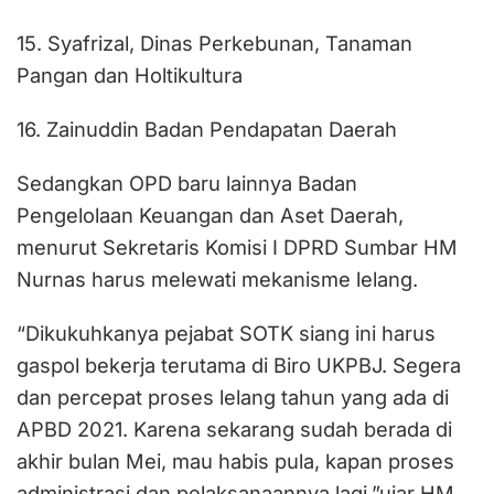
15. Syafrizal, Dinas Perkebunan, Tanaman
Pangan dan Holtikultura
16. Zainuddin Badan Pendapatan Daerah
Sedangkan OPD baru lainnya Badan
Pengelolaan Keuangan dan Aset Daerah,
menurut Sekretaris Komisi I DPRD Sumbar HM
Nurnas harus melewati mekanisme lelang.
“Dikukuhkanya pejabat SOTK siang ini harus
gaspol bekerja terutama di Biro UKPBJ. Segera
dan percepat proses lelang tahun yang ada di
APBD 2021. Karena sekarang sudah berada di
akhir bulan Mei, mau habis pula, kapan proses
administrasi dan pelaksanaannya lagi,”ujar HM