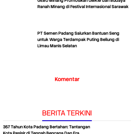
GEBU Minang Promosikan UMKM dan Budaya
Ranah Minang di Festival Internasional Sarawak
PT Semen Padang Salurkan Bantuan Seng
untuk Warga Terdampak Puting Beliung di
Limau Manis Selatan
Komentar
BERITA TERKINI
357 Tahun Kota Padang Bertahan: Tantangan
Kota Pesisir di Tengah Bencana Dan Era…