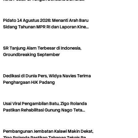
Pidato 14 Agustus 2026: Menanti Arah Baru
Sidang Tahunan MPR RI dan Laporan Kine…
SR Tanjung Alam Terbesar di Indonesia,
Groundbreaking September
Dedikasi di Dunia Pers, Widya Navies Terima
Penghargaan HJK Padang
Usai Viral Pengambilan Batu, Zigo Rolanda
Pastikan Rehabilitasi Gunung Nago Teta…
Pembangunan Jembatan Kalawi Makin Dekat,
Zigo Rolanda Pastikan Tahapan Teknis Ra…