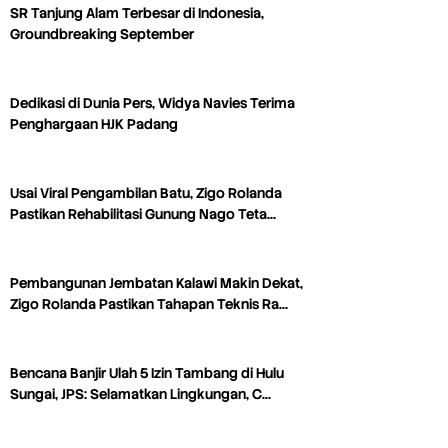
SR Tanjung Alam Terbesar di Indonesia,
Groundbreaking September
Dedikasi di Dunia Pers, Widya Navies Terima
Penghargaan HJK Padang
Usai Viral Pengambilan Batu, Zigo Rolanda
Pastikan Rehabilitasi Gunung Nago Teta…
Pembangunan Jembatan Kalawi Makin Dekat,
Zigo Rolanda Pastikan Tahapan Teknis Ra…
Bencana Banjir Ulah 5 Izin Tambang di Hulu
Sungai, JPS: Selamatkan Lingkungan, C…