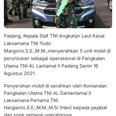
Padang, Kepala Staf TNI Angkatan Laut Kasal
Laksamana TNI Yudo
Margono.S.E.,M.M.,menyerahkan 5 unit mobil di
peruntukan sebagai operasional di Pangkalan
Utama TNI AL Lantamal II Padang Senin 16
Agustus 2021.
Penyerahan mobil di serahkan oleh Komandan
Pangkalan Utama TNI AL Danlantamal II
Laksamana Pertama TNI
Hargianto.S.E.,M.M.,M.Si (Han) kepada pejabat
dan sopir sebagai operatornya.