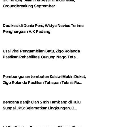
SR Tanjung Alam Terbesar di Indonesia,
Groundbreaking September
Dedikasi di Dunia Pers, Widya Navies Terima
Penghargaan HJK Padang
Usai Viral Pengambilan Batu, Zigo Rolanda
Pastikan Rehabilitasi Gunung Nago Teta…
Pembangunan Jembatan Kalawi Makin Dekat,
Zigo Rolanda Pastikan Tahapan Teknis Ra…
Bencana Banjir Ulah 5 Izin Tambang di Hulu
Sungai, JPS: Selamatkan Lingkungan, C…