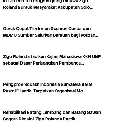
Ini Dia Deretan Program yang Dibawa Zigo
Rolanda untuk Masyarakat Kabupaten Solo…
Gerak Cepat Tim Irman Gusman Center dan
MDMC Sumbar Salurkan Bantuan bagi Korban…
Zigo Rolanda Jadikan Kajian Mahasiswa KKN UNP
sebagai Dasar Perjuangkan Pembangu…
Pengprov Squash Indonesia Sumatera Barat
Resmi Dilantik, Targetkan Organisasi Mo…
Rehabilitasi Batang Lembang dan Batang Gawan
Segera Dimulai, Zigo Rolanda Pastik…