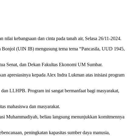
ilai kebangsaan dan cinta pada tanah air, Selasa 26/11-2024.
am Bonjol (UIN IB) mengusung tema tema “Pancasila, UUD 1945,
 Ketua Senat, dan Dekan Fakultas Ekonomi UM Sumbar.
n apresiasinya kepada Alex Indra Lukman atas inisiasi program
dan LLHPB. Program ini sangat bermanfaat bagi masyarakat,
tas mahasiswa dan masyarakat.
endasi Muhammadiyah, beliau langsung menunjukkan komitmennya
i kebencanaan, peningkatan kapasitas sumber daya manusia,