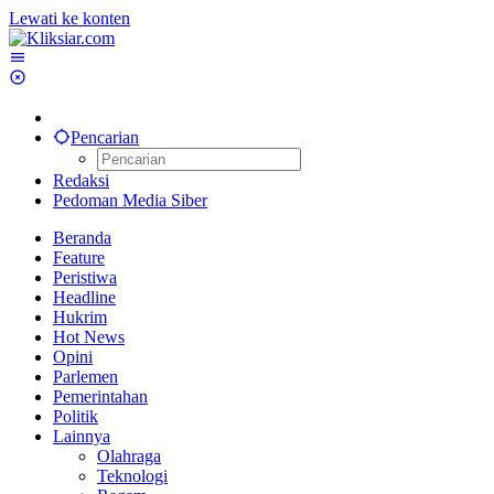
Lewati ke konten
Pencarian
Redaksi
Pedoman Media Siber
Beranda
Feature
Peristiwa
Headline
Hukrim
Hot News
Opini
Parlemen
Pemerintahan
Politik
Lainnya
Olahraga
Teknologi