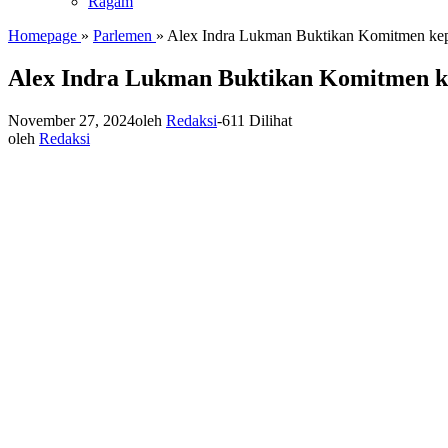
Ragam
Homepage
»
Parlemen
»
Alex Indra Lukman Buktikan Komitmen k
Alex Indra Lukman Buktikan Komitmen 
November 27, 2024
oleh
Redaksi
-
611 Dilihat
oleh
Redaksi