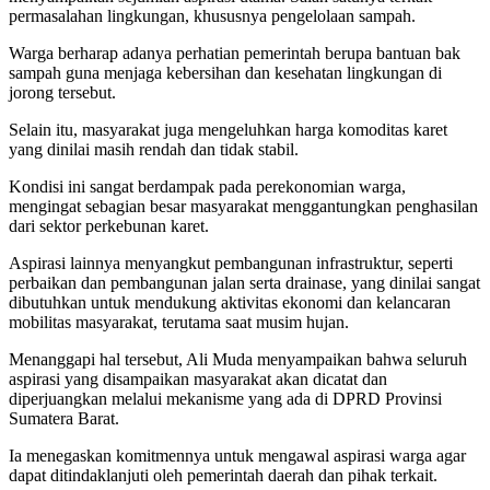
permasalahan lingkungan, khususnya pengelolaan sampah.
Warga berharap adanya perhatian pemerintah berupa bantuan bak
sampah guna menjaga kebersihan dan kesehatan lingkungan di
jorong tersebut.
Selain itu, masyarakat juga mengeluhkan harga komoditas karet
yang dinilai masih rendah dan tidak stabil.
Kondisi ini sangat berdampak pada perekonomian warga,
mengingat sebagian besar masyarakat menggantungkan penghasilan
dari sektor perkebunan karet.
Aspirasi lainnya menyangkut pembangunan infrastruktur, seperti
perbaikan dan pembangunan jalan serta drainase, yang dinilai sangat
dibutuhkan untuk mendukung aktivitas ekonomi dan kelancaran
mobilitas masyarakat, terutama saat musim hujan.
Menanggapi hal tersebut, Ali Muda menyampaikan bahwa seluruh
aspirasi yang disampaikan masyarakat akan dicatat dan
diperjuangkan melalui mekanisme yang ada di DPRD Provinsi
Sumatera Barat.
Ia menegaskan komitmennya untuk mengawal aspirasi warga agar
dapat ditindaklanjuti oleh pemerintah daerah dan pihak terkait.