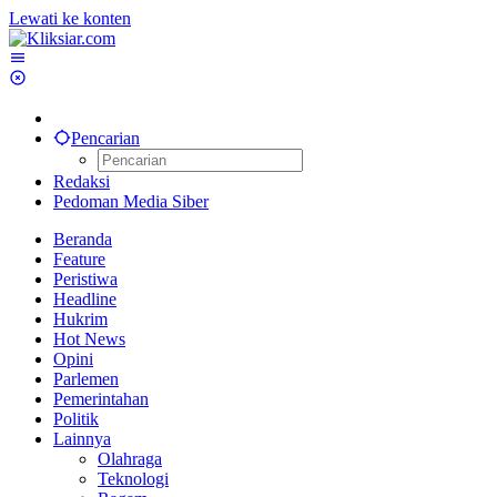
Lewati ke konten
Pencarian
Redaksi
Pedoman Media Siber
Beranda
Feature
Peristiwa
Headline
Hukrim
Hot News
Opini
Parlemen
Pemerintahan
Politik
Lainnya
Olahraga
Teknologi