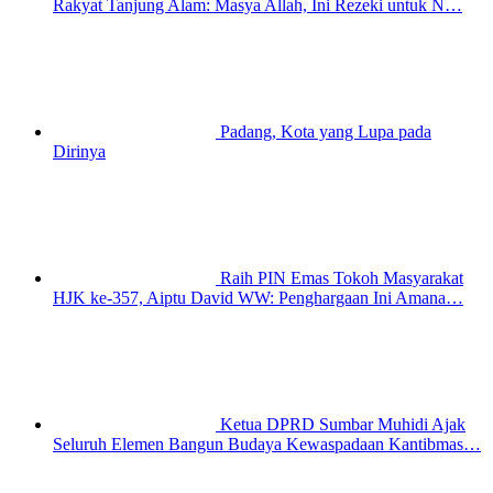
Rakyat Tanjung Alam: Masya Allah, Ini Rezeki untuk N…
Padang, Kota yang Lupa pada
Dirinya
Raih PIN Emas Tokoh Masyarakat
HJK ke-357, Aiptu David WW: Penghargaan Ini Amana…
Ketua DPRD Sumbar Muhidi Ajak
Seluruh Elemen Bangun Budaya Kewaspadaan Kantibmas…