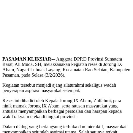
PASAMAN,KLIKSIAR-
– Anggota DPRD Provinsi Sumatera
Barat, Ali Muda, SH, melaksanakan kegiatan reses di Jorong IX
Abam, Nagari Lubuak Layang, Kecamatan Rao Selatan, Kabupaten
Pasaman, pada Selasa (3/2/2026).
Kegiatan tersebut menjadi ajang silaturahmi sekaligus wadah
penyerapan aspirasi masyarakat setempat.
Reses ini dihadiri oleh Kepala Jorong IX Abam, Zulfahmi, para
ninik mamak Jorong IX Abam, serta ratusan masyarakat yang
antusias menyampaikan berbagai persoalan dan harapan kepada
wakil rakyat mereka di tingkat provinsi.
Dalam dialog yang berlangsung terbuka dan interaktif, masyarakat
menyampaikan sejumlah aspirasi utama. Salah satunya terkait