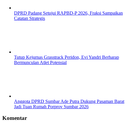
DPRD Padang Setujui RAPBD-P 2026, Fraksi Sampaikan
Catatan Strategis
Tutup Kejurnas Grasstrack Peridon, Evi Yandri Berharap
Bermunculan Atlet Potensial
Anggota DPRD Sumbar Ade Putra Dukung Pasaman Barat
Jadi Tuan Rumah Porprov Sumbar 2026
Komentar