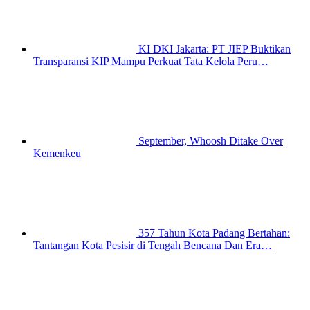
KI DKI Jakarta: PT JIEP Buktikan
Transparansi KIP Mampu Perkuat Tata Kelola Peru…
September, Whoosh Ditake Over
Kemenkeu
357 Tahun Kota Padang Bertahan:
Tantangan Kota Pesisir di Tengah Bencana Dan Era…