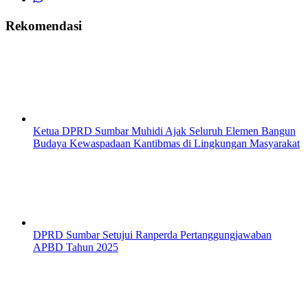
Rekomendasi
Ketua DPRD Sumbar Muhidi Ajak Seluruh Elemen Bangun
Budaya Kewaspadaan Kantibmas di Lingkungan Masyarakat
DPRD Sumbar Setujui Ranperda Pertanggungjawaban
APBD Tahun 2025