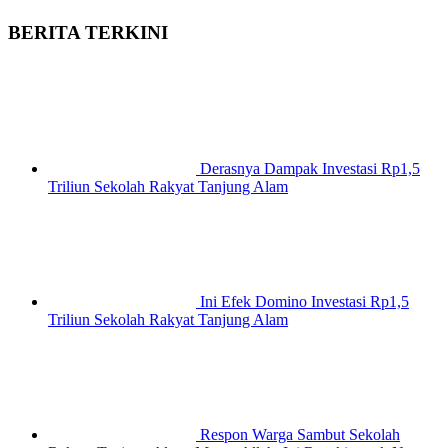
BERITA TERKINI
Derasnya Dampak Investasi Rp1,5
Triliun Sekolah Rakyat Tanjung Alam
Ini Efek Domino Investasi Rp1,5
Triliun Sekolah Rakyat Tanjung Alam
Respon Warga Sambut Sekolah