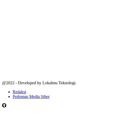
@2022 - Developed by Lokalmu Teknologi.
Redaksi
Pedoman Media Siber