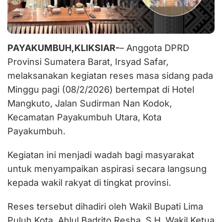
PAYAKUMBUH,KLIKSIAR-
– Anggota DPRD
Provinsi Sumatera Barat, Irsyad Safar,
melaksanakan kegiatan reses masa sidang pada
Minggu pagi (08/2/2026) bertempat di Hotel
Mangkuto, Jalan Sudirman Nan Kodok,
Kecamatan Payakumbuh Utara, Kota
Payakumbuh.
Kegiatan ini menjadi wadah bagi masyarakat
untuk menyampaikan aspirasi secara langsung
kepada wakil rakyat di tingkat provinsi.
Reses tersebut dihadiri oleh Wakil Bupati Lima
Puluh Kota, Ahlul Badrito Resha, S.H, Wakil Ketua