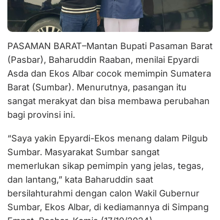
PASAMAN BARAT–Mantan Bupati Pasaman Barat
(Pasbar), Baharuddin Raaban, menilai Epyardi
Asda dan Ekos Albar cocok memimpin Sumatera
Barat (Sumbar). Menurutnya, pasangan itu
sangat merakyat dan bisa membawa perubahan
bagi provinsi ini.
“Saya yakin Epyardi-Ekos menang dalam Pilgub
Sumbar. Masyarakat Sumbar sangat
memerlukan sikap pemimpin yang jelas, tegas,
dan lantang,” kata Baharuddin saat
bersilahturahmi dengan calon Wakil Gubernur
Sumbar, Ekos Albar, di kediamannya di Simpang