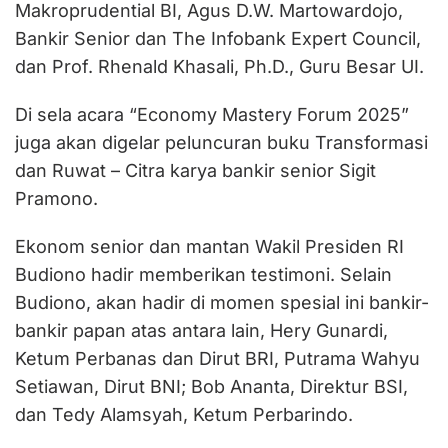
Makroprudential BI, Agus D.W. Martowardojo,
Bankir Senior dan The Infobank Expert Council,
dan Prof. Rhenald Khasali, Ph.D., Guru Besar UI.
Di sela acara “Economy Mastery Forum 2025”
juga akan digelar peluncuran buku Transformasi
dan Ruwat – Citra karya bankir senior Sigit
Pramono.
Ekonom senior dan mantan Wakil Presiden RI
Budiono hadir memberikan testimoni. Selain
Budiono, akan hadir di momen spesial ini bankir-
bankir papan atas antara lain, Hery Gunardi,
Ketum Perbanas dan Dirut BRI, Putrama Wahyu
Setiawan, Dirut BNI; Bob Ananta, Direktur BSI,
dan Tedy Alamsyah, Ketum Perbarindo.