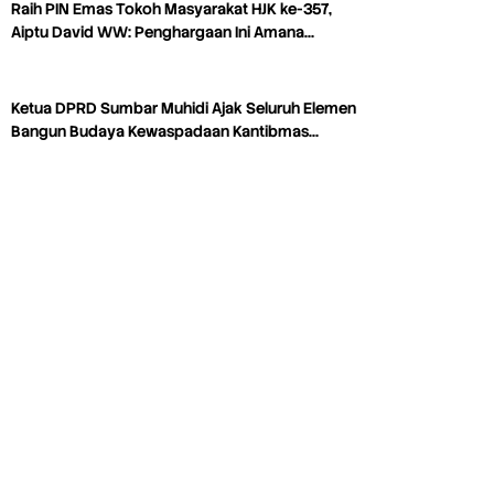
Raih PIN Emas Tokoh Masyarakat HJK ke-357,
Aiptu David WW: Penghargaan Ini Amana…
Ketua DPRD Sumbar Muhidi Ajak Seluruh Elemen
Bangun Budaya Kewaspadaan Kantibmas…