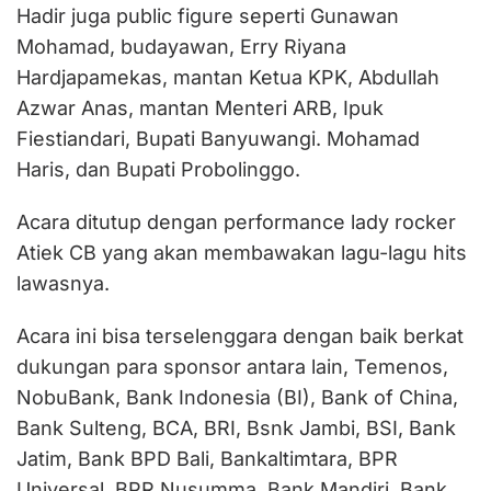
Hadir juga public figure seperti Gunawan
Mohamad, budayawan, Erry Riyana
Hardjapamekas, mantan Ketua KPK, Abdullah
Azwar Anas, mantan Menteri ARB, Ipuk
Fiestiandari, Bupati Banyuwangi. Mohamad
Haris, dan Bupati Probolinggo.
Acara ditutup dengan performance lady rocker
Atiek CB yang akan membawakan lagu-lagu hits
lawasnya.
Acara ini bisa terselenggara dengan baik berkat
dukungan para sponsor antara lain, Temenos,
NobuBank, Bank Indonesia (BI), Bank of China,
Bank Sulteng, BCA, BRI, Bsnk Jambi, BSI, Bank
Jatim, Bank BPD Bali, Bankaltimtara, BPR
Universal, BPR Nusumma, Bank Mandiri, Bank