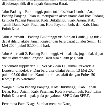
di beberapa titik di wilayah Sumatera Barat.
Jalur Padang – Bukittinggi, putus total disekitar Lembah Anai
Padang Panjang. Jalan ini merupakan akses utama dari kota Padang
ke Kota Padang Panjang, Kota Bukittinggi, Kab. Agam, Kab.
Tanah Datar, Kab. Pasaman, Kota Payakumbuh, dan Kab. Lima
Puluh Kota.
Jalur Alternatif 1 Padang Bukittinggi via Sitinjau Lauik, juga tidak
dapat dilalui akibat tanah longsor dan baru dapat di lalui Senin, 13
Mei 2024 pukul 02.00 dini hari.
Jalur Alternatif 2, Padang Bukittinggi, via malalak, juga tidak dapat
dilalui dikarenakan longsor. Baru bisa dilalui pagi tadi.
“Alternatif supply dari FT Sei Siak dan IT Dumai, terkendala
Longsor di Kelok 9. Dan baru bisa dilalui Senin, 13 Mei 2024,
pukul 05.00 dini hari. Kami koordinasi aktif dengan Polres 50
Kota,” jelas Narotama.
Warga di Kota Padang Panjang, Kota Bukittinggi, Kab. Tanah
Datar, Kab. Agam, Kab. Pasaman, Kota Payakumbuh, Kab. Lima
Puluh Kota terdampak pada penyaluran SPBU dan SPBE.
Pertamina Patra Niaga Sumbar menurut Naro,