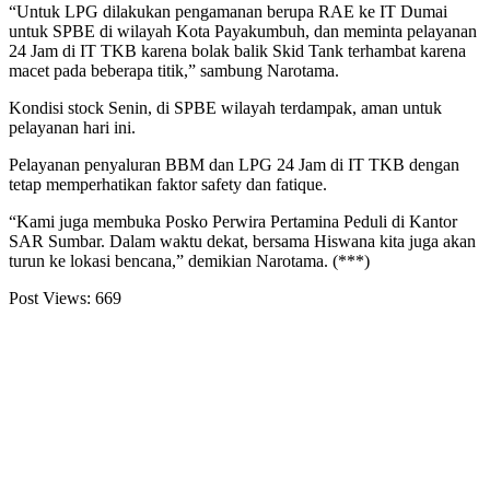
“Untuk LPG dilakukan pengamanan berupa RAE ke IT Dumai
untuk SPBE di wilayah Kota Payakumbuh, dan meminta pelayanan
24 Jam di IT TKB karena bolak balik Skid Tank terhambat karena
macet pada beberapa titik,” sambung Narotama.
Kondisi stock Senin, di SPBE wilayah terdampak, aman untuk
pelayanan hari ini.
Pelayanan penyaluran BBM dan LPG 24 Jam di IT TKB dengan
tetap memperhatikan faktor safety dan fatique.
“Kami juga membuka Posko Perwira Pertamina Peduli di Kantor
SAR Sumbar. Dalam waktu dekat, bersama Hiswana kita juga akan
turun ke lokasi bencana,” demikian Narotama. (***)
Post Views:
669