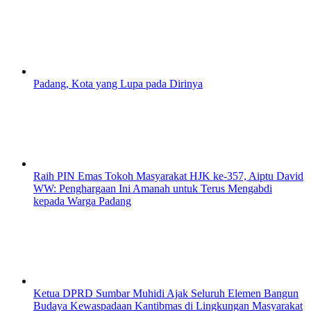
Padang, Kota yang Lupa pada Dirinya
Raih PIN Emas Tokoh Masyarakat HJK ke-357, Aiptu David
WW: Penghargaan Ini Amanah untuk Terus Mengabdi
kepada Warga Padang
Ketua DPRD Sumbar Muhidi Ajak Seluruh Elemen Bangun
Budaya Kewaspadaan Kantibmas di Lingkungan Masyarakat