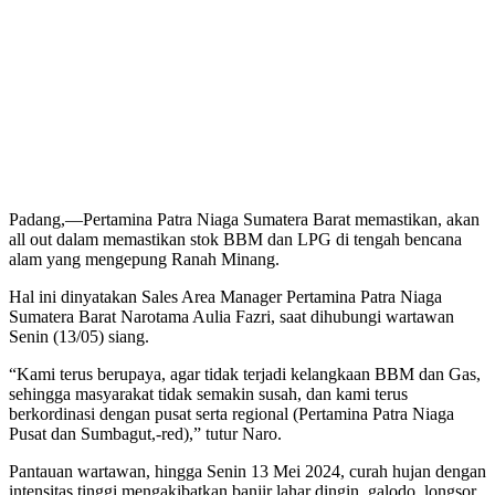
Padang,—Pertamina Patra Niaga Sumatera Barat memastikan, akan
all out dalam memastikan stok BBM dan LPG di tengah bencana
alam yang mengepung Ranah Minang.
Hal ini dinyatakan Sales Area Manager Pertamina Patra Niaga
Sumatera Barat Narotama Aulia Fazri, saat dihubungi wartawan
Senin (13/05) siang.
“Kami terus berupaya, agar tidak terjadi kelangkaan BBM dan Gas,
sehingga masyarakat tidak semakin susah, dan kami terus
berkordinasi dengan pusat serta regional (Pertamina Patra Niaga
Pusat dan Sumbagut,-red),” tutur Naro.
Pantauan wartawan, hingga Senin 13 Mei 2024, curah hujan dengan
intensitas tinggi mengakibatkan banjir lahar dingin, galodo, longsor,