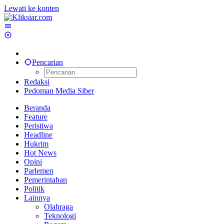
Lewati ke konten
Pencarian
Redaksi
Pedoman Media Siber
Beranda
Feature
Peristiwa
Headline
Hukrim
Hot News
Opini
Parlemen
Pemerintahan
Politik
Lainnya
Olahraga
Teknologi