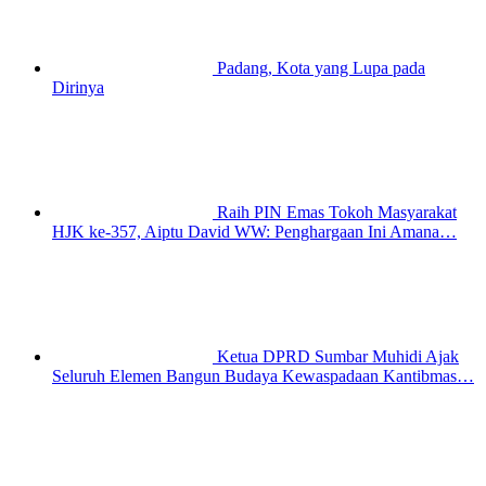
Padang, Kota yang Lupa pada
Dirinya
Raih PIN Emas Tokoh Masyarakat
HJK ke-357, Aiptu David WW: Penghargaan Ini Amana…
Ketua DPRD Sumbar Muhidi Ajak
Seluruh Elemen Bangun Budaya Kewaspadaan Kantibmas…