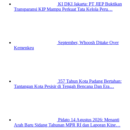
KI DKI Jakarta: PT JIEP Buktikan
Transparansi KIP Mampu Perkuat Tata Kelola Peru…
September, Whoosh Ditake Over
Kemenkeu
357 Tahun Kota Padang Bertahan:
Tantangan Kota Pesisir di Tengah Bencana Dan Era…
Pidato 14 Agustus 2026: Menanti
Arah Baru Sidang Tahunan MPR RI dan Laporan Kine…