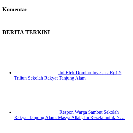
Komentar
BERITA TERKINI
Ini Efek Domino Investasi Rp1,5
Triliun Sekolah Rakyat Tanjung Alam
Respon Warga Sambut Sekolah
Rakyat Tanjung Alam: Masya Allah, Ini Rezeki untuk N…