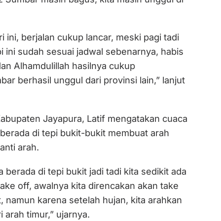
 ini, berjalan cukup lancar, meski pagi tadi
pi ini sudah sesuai jadwal sebenarnya, habis
 dan Alhamdulillah hasilnya cukup
 berhasil unggul dari provinsi lain,” lanjut
 Kabupaten Jayapura, Latif mengatakan cuaca
berada di tepi bukit-bukit membuat arah
anti arah.
 berada di tepi bukit jadi tadi kita sedikit ada
ke off, awalnya kita direncakan akan take
at, namun karena setelah hujan, kita arahkan
i arah timur,” ujarnya.