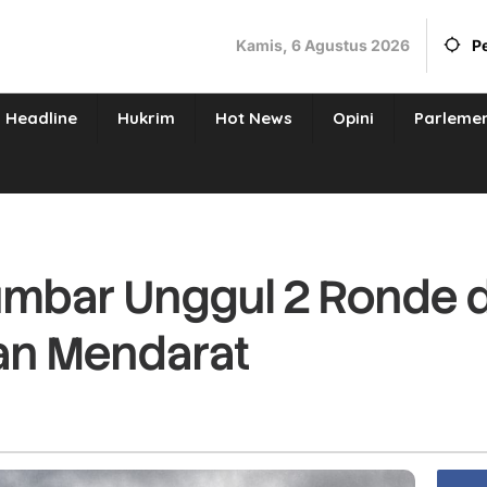
Kamis, 6 Agustus 2026
P
Headline
Hukrim
Hot News
Opini
Parleme
mbar Unggul 2 Ronde d
an Mendarat