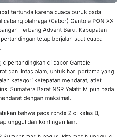
at tertunda karena cuaca buruk pada
l cabang olahraga (Cabor) Gantole PON XX
pangan Terbang Advent Baru, Kabupaten
pertandingan tetap berjalan saat cuaca
.
 dipertandingkan di cabor Gantole,
t dan lintas alam, untuk hari pertama yang
alah kategori ketepatan mendarat, atlet
insi Sumatera Barat NSR Yalatif M pun pada
 mendarat dengan maksimal.
atakan bahwa pada ronde 2 di kelas B,
p unggul dari kontingen lain.
2 Sumbar masih bagus, kita masih unggul di