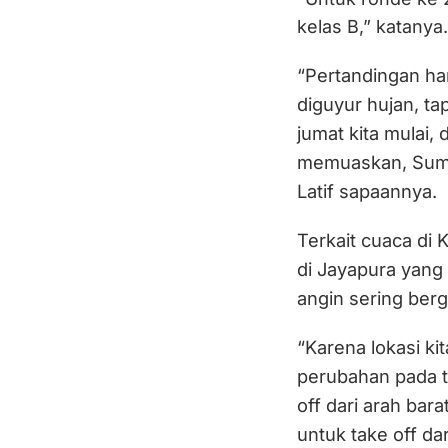
kelas B,” katanya.
“Pertandingan hari
diguyur hujan, ta
jumat kita mulai,
memuaskan, Sumbar
Latif sapaannya.
Terkait cuaca di
di Jayapura yang 
angin sering berg
“Karena lokasi kita
perubahan pada ta
off dari arah bar
untuk take off dar