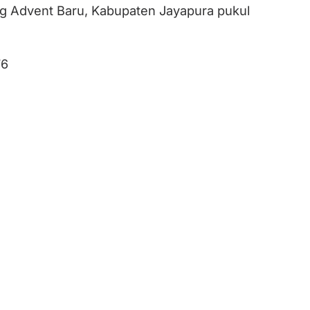
g Advent Baru, Kabupaten Jayapura pukul
76