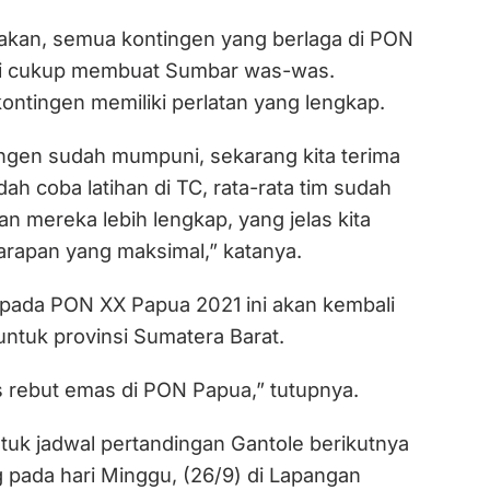
takan, semua kontingen yang berlaga di PON
ni cukup membuat Sumbar was-was.
ontingen memiliki perlatan yang lengkap.
gen sudah mumpuni, sekarang kita terima
udah coba latihan di TC, rata-rata tim sudah
n mereka lebih lengkap, yang jelas kita
rapan yang maksimal,” katanya.
s pada PON XX Papua 2021 ini akan kembali
tuk provinsi Sumatera Barat.
is rebut emas di PON Papua,” tutupnya.
tuk jadwal pertandingan Gantole berikutnya
 pada hari Minggu, (26/9) di Lapangan