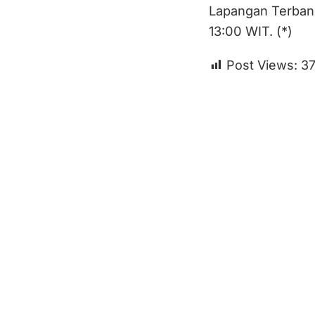
Lapangan Terban
13:00 WIT. (*)
Post Views:
3