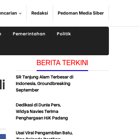
encarian
Redaksi
Pedoman Media Siber
n
Pemerintahan
Politik
BERITA TERKINI
SR Tanjung Alam Terbesar di
i
Indonesia, Groundbreaking
September
Dedikasi di Dunia Pers,
Widya Navies Terima
Penghargaan HJK Padang
Usai Viral Pengambilan Batu,