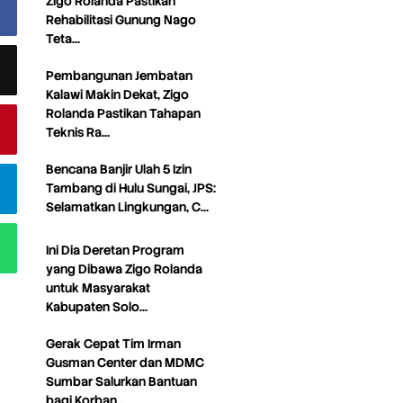
Zigo Rolanda Pastikan
Rehabilitasi Gunung Nago
Teta…
Pembangunan Jembatan
Kalawi Makin Dekat, Zigo
Rolanda Pastikan Tahapan
Teknis Ra…
Bencana Banjir Ulah 5 Izin
Tambang di Hulu Sungai, JPS:
Selamatkan Lingkungan, C…
Ini Dia Deretan Program
yang Dibawa Zigo Rolanda
untuk Masyarakat
Kabupaten Solo…
Gerak Cepat Tim Irman
Gusman Center dan MDMC
Sumbar Salurkan Bantuan
bagi Korban…