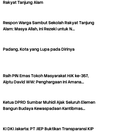
Rakyat Tanjung Alam
Respon Warga Sambut Sekolah Rakyat Tanjung
Alam: Masya Allah, Ini Rezeki untuk N…
Padang, Kota yang Lupa pada Dirinya
Raih PIN Emas Tokoh Masyarakat HJK ke-357,
Aiptu David WW: Penghargaan Ini Amana…
Ketua DPRD Sumbar Muhidi Ajak Seluruh Elemen
Bangun Budaya Kewaspadaan Kantibmas…
KI DKI Jakarta: PT JIEP Buktikan Transparansi KIP