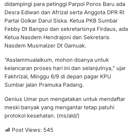
didampingi para petinggi Parpol Poros Baru ada
Desra Ediwan dan Afrizal serta Anggota DPR RI
Partai Golkar Darul Siska. Ketua PKB Sumbar
Febby Dt Bangso dan sekretarisnya Firdaus, ada
Ketua Nasdem Hendrajoni dan Sekretaris
Nasdem Musmaizer Dt Gamuak.
“Asslammualaikum, mohon doanya untuk
kelancaran proses hari ini dan selanjutnya,” ujar
Fakhrizal, Minggu 6/9 di depan pagar KPU
Sumbar jalan Pramuka Padang.
Genius Umar pun mengatakan untuk mendaftar
meski banyak yang mengantar tetap patuhi
protokol kesehatan. (ms/ald/)
Post Views:
545