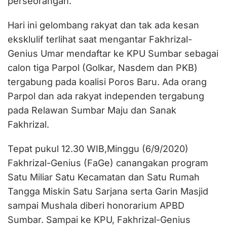
perseorangan.
Hari ini gelombang rakyat dan tak ada kesan
eksklulif terlihat saat mengantar Fakhrizal-
Genius Umar mendaftar ke KPU Sumbar sebagai
calon tiga Parpol (Golkar, Nasdem dan PKB)
tergabung pada koalisi Poros Baru. Ada orang
Parpol dan ada rakyat independen tergabung
pada Relawan Sumbar Maju dan Sanak
Fakhrizal.
Tepat pukul 12.30 WIB,Minggu (6/9/2020)
Fakhrizal-Genius (FaGe) canangakan program
Satu Miliar Satu Kecamatan dan Satu Rumah
Tangga Miskin Satu Sarjana serta Garin Masjid
sampai Mushala diberi honorarium APBD
Sumbar. Sampai ke KPU, Fakhrizal-Genius