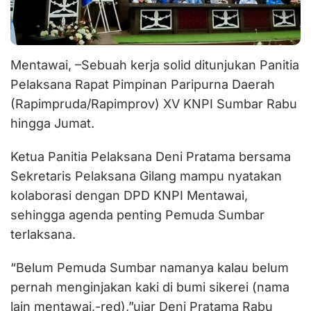
Mentawai, –Sebuah kerja solid ditunjukan Panitia
Pelaksana Rapat Pimpinan Paripurna Daerah
(Rapimpruda/Rapimprov) XV KNPI Sumbar Rabu
hingga Jumat.
Ketua Panitia Pelaksana Deni Pratama bersama
Sekretaris Pelaksana Gilang mampu nyatakan
kolaborasi dengan DPD KNPI Mentawai,
sehingga agenda penting Pemuda Sumbar
terlaksana.
“Belum Pemuda Sumbar namanya kalau belum
pernah menginjakan kaki di bumi sikerei (nama
lain mentawai,-red),”ujar Deni Pratama Rabu