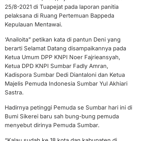
25/8-2021 di Tuapejat pada laporan panitia
pelaksana di Ruang Pertemuan Bappeda
Kepulauan Mentawai.
‘Anailoita” petikan kata di pantun Deni yang
berarti Selamat Datang disampaikannya pada
Ketua Umum DPP KNPI Noer Fajrieansyah,
Ketua DPD KNPI Sumbar Fadly Amran,
Kadispora Sumbar Dedi Diantaloni dan Ketua
Majelis Pemuda Indonesia Sumbar Yul Akhiari
Sastra.
Hadirnya petinggi Pemuda se Sumbar hari ini di
Bumi Sikerei baru sah bung-bung pemuda
menyebut dirinya Pemuda Sumbar.
“Kalau sudah ke 18 kota dan kabupaten di