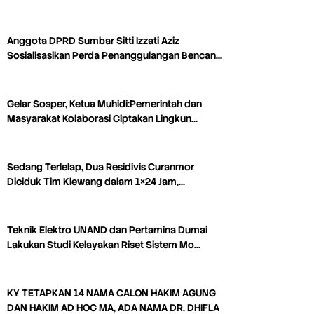
Anggota DPRD Sumbar Sitti Izzati Aziz
Sosialisasikan Perda Penanggulangan Bencan…
Gelar Sosper, Ketua Muhidi:Pemerintah dan
Masyarakat Kolaborasi Ciptakan Lingkun…
Sedang Terlelap, Dua Residivis Curanmor
Diciduk Tim Klewang dalam 1×24 Jam,…
Teknik Elektro UNAND dan Pertamina Dumai
Lakukan Studi Kelayakan Riset Sistem Mo…
KY TETAPKAN 14 NAMA CALON HAKIM AGUNG
DAN HAKIM AD HOC MA, ADA NAMA DR. DHIFLA