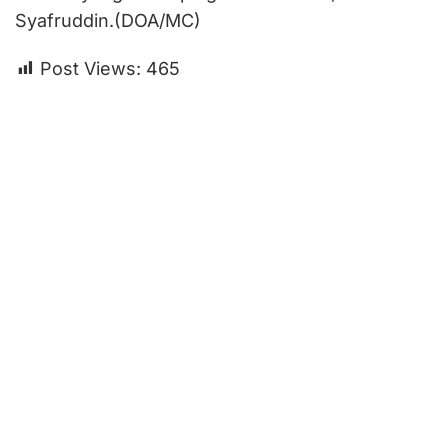
Syafruddin.(DOA/MC)
Post Views:
465