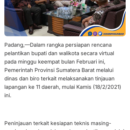
Padang,—Dalam rangka persiapan rencana
pelantikan bupati dan walikota secara virtual
pada minggu keempat bulan Februari ini,
Pemerintah Provinsi Sumatera Barat melalui
dinas dan biro terkait melaksanakan tinjauan
lapangan ke 11 daerah, mulai Kamis (18/2/2021)
ini.
Peninjauan terkait kesiapan teknis masing-