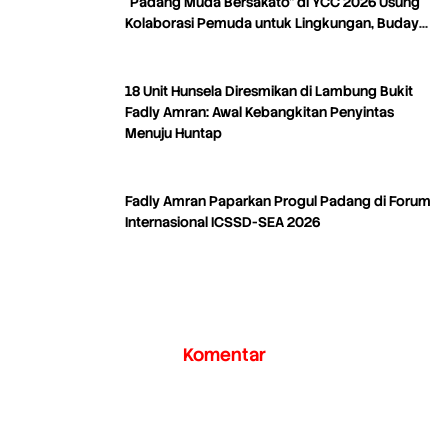
“Padang Muda Bersakato” di YCC 2026 Usung
Kolaborasi Pemuda untuk Lingkungan, Budaya,
dan Kreativitas
18 Unit Hunsela Diresmikan di Lambung Bukit
Fadly Amran: Awal Kebangkitan Penyintas
Menuju Huntap
Fadly Amran Paparkan Progul Padang di Forum
Internasional ICSSD-SEA 2026
Komentar