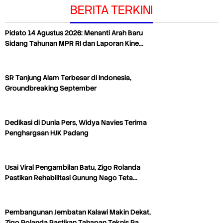
BERITA TERKINI
Pidato 14 Agustus 2026: Menanti Arah Baru
Sidang Tahunan MPR RI dan Laporan Kine…
SR Tanjung Alam Terbesar di Indonesia,
Groundbreaking September
Dedikasi di Dunia Pers, Widya Navies Terima
Penghargaan HJK Padang
Usai Viral Pengambilan Batu, Zigo Rolanda
Pastikan Rehabilitasi Gunung Nago Teta…
Pembangunan Jembatan Kalawi Makin Dekat,
Zigo Rolanda Pastikan Tahapan Teknis Ra…