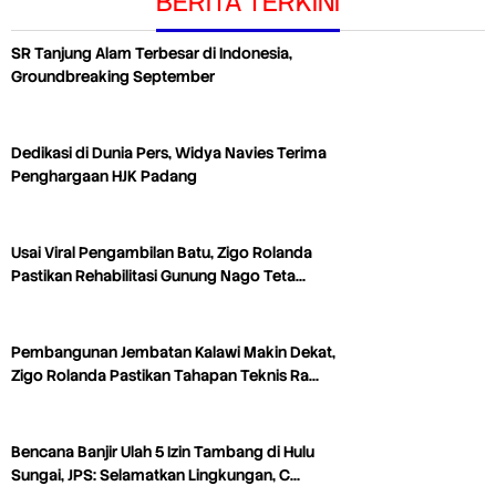
BERITA TERKINI
SR Tanjung Alam Terbesar di Indonesia,
Groundbreaking September
Dedikasi di Dunia Pers, Widya Navies Terima
Penghargaan HJK Padang
Usai Viral Pengambilan Batu, Zigo Rolanda
Pastikan Rehabilitasi Gunung Nago Teta…
Pembangunan Jembatan Kalawi Makin Dekat,
Zigo Rolanda Pastikan Tahapan Teknis Ra…
Bencana Banjir Ulah 5 Izin Tambang di Hulu
Sungai, JPS: Selamatkan Lingkungan, C…