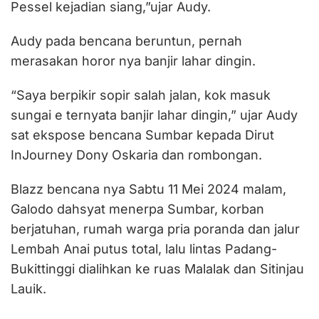
Pessel kejadian siang,”ujar Audy.
Audy pada bencana beruntun, pernah
merasakan horor nya banjir lahar dingin.
“Saya berpikir sopir salah jalan, kok masuk
sungai e ternyata banjir lahar dingin,” ujar Audy
sat ekspose bencana Sumbar kepada Dirut
InJourney Dony Oskaria dan rombongan.
Blazz bencana nya Sabtu 11 Mei 2024 malam,
Galodo dahsyat menerpa Sumbar, korban
berjatuhan, rumah warga pria poranda dan jalur
Lembah Anai putus total, lalu lintas Padang-
Bukittinggi dialihkan ke ruas Malalak dan Sitinjau
Lauik.