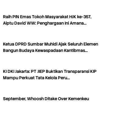
Raih PIN Emas Tokoh Masyarakat HJK ke-357,
Aiptu David WW: Penghargaan Ini Amana…
Ketua DPRD Sumbar Muhidi Ajak Seluruh Elemen
Bangun Budaya Kewaspadaan Kantibmas…
KI DKI Jakarta: PT JIEP Buktikan Transparansi KIP
Mampu Perkuat Tata Kelola Peru…
September, Whoosh Ditake Over Kemenkeu