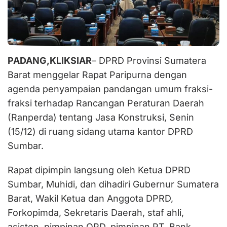
PADANG,KLIKSIAR
– DPRD Provinsi Sumatera
Barat menggelar Rapat Paripurna dengan
agenda penyampaian pandangan umum fraksi-
fraksi terhadap Rancangan Peraturan Daerah
(Ranperda) tentang Jasa Konstruksi, Senin
(15/12) di ruang sidang utama kantor DPRD
Sumbar.
Rapat dipimpin langsung oleh Ketua DPRD
Sumbar, Muhidi, dan dihadiri Gubernur Sumatera
Barat, Wakil Ketua dan Anggota DPRD,
Forkopimda, Sekretaris Daerah, staf ahli,
asisten, pimpinan OPD, pimpinan PT. Bank