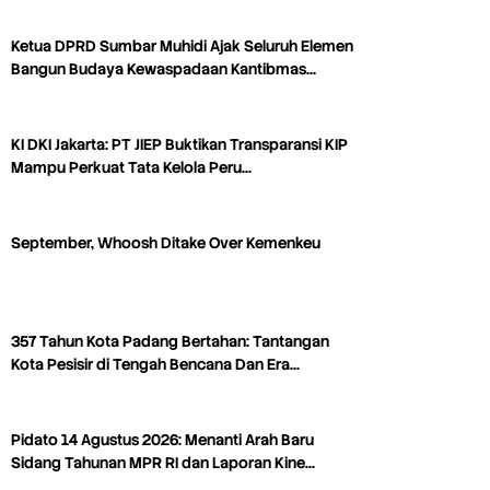
Ketua DPRD Sumbar Muhidi Ajak Seluruh Elemen
Bangun Budaya Kewaspadaan Kantibmas…
KI DKI Jakarta: PT JIEP Buktikan Transparansi KIP
Mampu Perkuat Tata Kelola Peru…
September, Whoosh Ditake Over Kemenkeu
357 Tahun Kota Padang Bertahan: Tantangan
Kota Pesisir di Tengah Bencana Dan Era…
Pidato 14 Agustus 2026: Menanti Arah Baru
Sidang Tahunan MPR RI dan Laporan Kine…