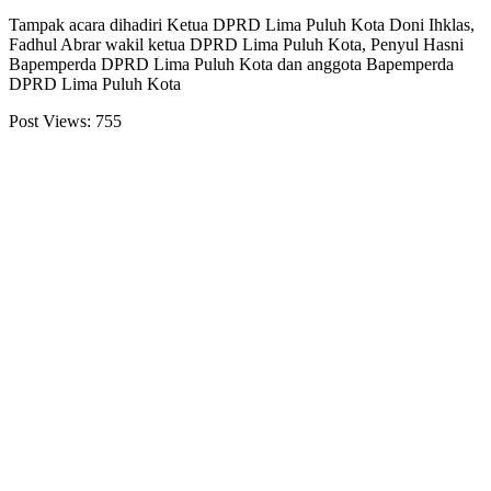
Tampak acara dihadiri Ketua DPRD Lima Puluh Kota Doni Ihklas,
Fadhul Abrar wakil ketua DPRD Lima Puluh Kota, Penyul Hasni
Bapemperda DPRD Lima Puluh Kota dan anggota Bapemperda
DPRD Lima Puluh Kota
Post Views:
755