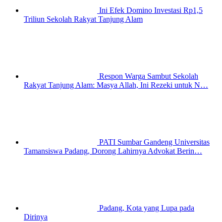
Ini Efek Domino Investasi Rp1,5
Triliun Sekolah Rakyat Tanjung Alam
Respon Warga Sambut Sekolah
Rakyat Tanjung Alam: Masya Allah, Ini Rezeki untuk N…
PATI Sumbar Gandeng Universitas
Tamansiswa Padang, Dorong Lahirnya Advokat Berin…
Padang, Kota yang Lupa pada
Dirinya