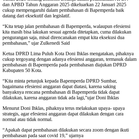
dan APBD Tahun Anggaran 2025 dikeluarkan 22 Januari 2025
cukup mempengaruhi dalam pembahasan di Bapemperda baik
datang dari eksekutif dan legislatif.
“Kita tetap jalan pembahasan di Bapemperda, walaupun efesiensi
kita masih bisa lakukan sesuai agenda ditetapkan, cuma dilakukan
pengurangan saja, misal direncanakan empat kita eksekusi dua
pembahasan,” ujar Zulkenedi Said
Ketua DPRD Lima Puluh Kota Doni Ihklas mengatakan, pihaknya
cukup tergoyang dengan adanya efesiensi anggaran, termasuk dalam
pembahasan di Bapemperda pada pembahasan diajukan DPRD
Kabupaten 50 Kota.
“Kita minta petunjuk kepada Bapemperda DPRD Sumbar,
bagaimana efesiensi anggaran dapat diatasi, karena saking
banyaknya rencana pembahasan di Bapemperda tidak dapat
dilakukan, karena anggaran tidak ada lagi,”ujar Doni Ihklas
Menurut Doni Ihklas, pihaknya terus melakukan upaya- upaya
strategis, agar efesiensi anggaran dapat dilakukan dengan cara
normal atau tidak normal.
“Apakah dapat pembahasan dilakukan secara zoom dengan ikuti
pembahasan pada saat covid 19,” ujarnya