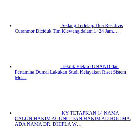
Sedang Terlelap, Dua Residivis
Curanmor Diciduk Tim Klewang dalam 1×24 Jam,…
Teknik Elektro UNAND dan
Pertamina Dumai Lakukan Studi Kelayakan Riset Sistem
Mo…
KY TETAPKAN 14 NAMA
CALON HAKIM AGUNG DAN HAKIM AD HOC MA,
ADA NAMA DR. DHIFLA W…