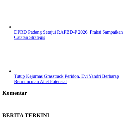
DPRD Padang Setujui RAPBD-P 2026, Fraksi Sampaikan
Catatan Strategis
Tutup Kejurnas Grasstrack Peridon, Evi Yandri Berharap
Bermunculan Atlet Potensial
Komentar
BERITA TERKINI