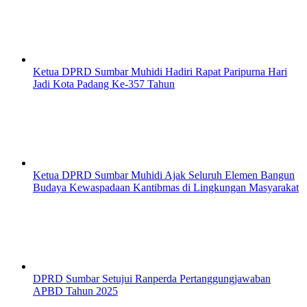
Ketua DPRD Sumbar Muhidi Hadiri Rapat Paripurna Hari
Jadi Kota Padang Ke-357 Tahun
Ketua DPRD Sumbar Muhidi Ajak Seluruh Elemen Bangun
Budaya Kewaspadaan Kantibmas di Lingkungan Masyarakat
DPRD Sumbar Setujui Ranperda Pertanggungjawaban
APBD Tahun 2025