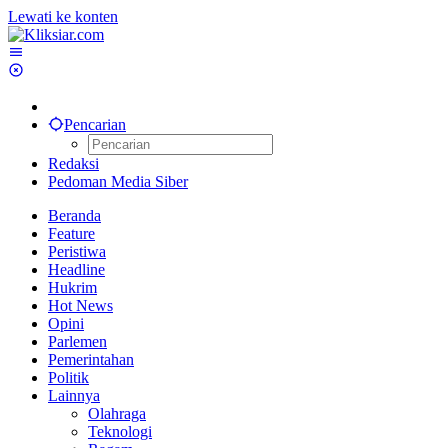
Lewati ke konten
Pencarian
Redaksi
Pedoman Media Siber
Beranda
Feature
Peristiwa
Headline
Hukrim
Hot News
Opini
Parlemen
Pemerintahan
Politik
Lainnya
Olahraga
Teknologi