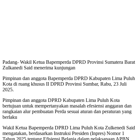
Padang- Wakil Ketua Bapemperda DPRD Provinsi Sumatera Barat
Zulkanedi Said menerima kunjungan
Pimpinan dan anggota Bapemperda DPRD Kabupaten Lima Puluh
Kota di ruang khusus II DPRD Provinsi Sumbar, Rabu, 23 Juli
2025.
Pimpinan dan anggota DPRD Kabupaten Lima Puluh Kota
bertujuan untuk mempertanyakan masalah efesiensi anggaran dan
rangkaian alur pembuatan Perda sesuai aturan dan peraturan yang
berlaku
Wakil Ketua Bapemperda DPRD Lima Puluh Kota Zulkenedi Said
mengatakan, berdasarkan Instruksi Presiden (Inpres) Nomor 1
Tahun 2025 tentang Efisiensi Belanja dalam pelaksanaan APBN