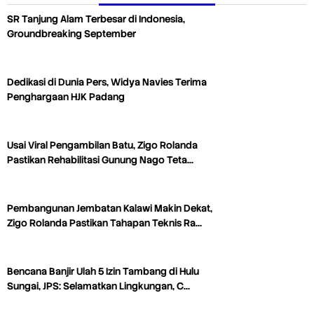
SR Tanjung Alam Terbesar di Indonesia,
Groundbreaking September
Dedikasi di Dunia Pers, Widya Navies Terima
Penghargaan HJK Padang
Usai Viral Pengambilan Batu, Zigo Rolanda
Pastikan Rehabilitasi Gunung Nago Teta…
Pembangunan Jembatan Kalawi Makin Dekat,
Zigo Rolanda Pastikan Tahapan Teknis Ra…
Bencana Banjir Ulah 5 Izin Tambang di Hulu
Sungai, JPS: Selamatkan Lingkungan, C…