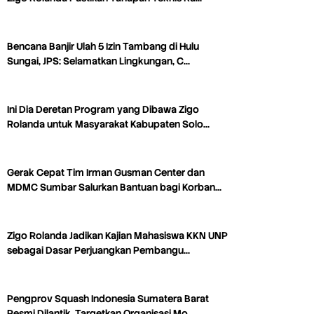
Bencana Banjir Ulah 5 Izin Tambang di Hulu
Sungai, JPS: Selamatkan Lingkungan, C…
Ini Dia Deretan Program yang Dibawa Zigo
Rolanda untuk Masyarakat Kabupaten Solo…
Gerak Cepat Tim Irman Gusman Center dan
MDMC Sumbar Salurkan Bantuan bagi Korban…
Zigo Rolanda Jadikan Kajian Mahasiswa KKN UNP
sebagai Dasar Perjuangkan Pembangu…
Pengprov Squash Indonesia Sumatera Barat
Resmi Dilantik, Targetkan Organisasi Mo…