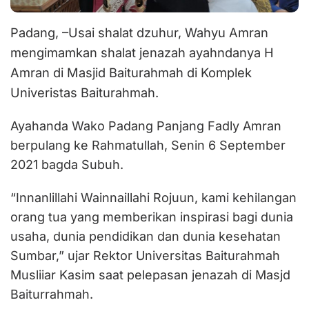
Padang, –Usai shalat dzuhur, Wahyu Amran
mengimamkan shalat jenazah ayahndanya H
Amran di Masjid Baiturahmah di Komplek
Univeristas Baiturahmah.
Ayahanda Wako Padang Panjang Fadly Amran
berpulang ke Rahmatullah, Senin 6 September
2021 bagda Subuh.
“Innanlillahi Wainnaillahi Rojuun, kami kehilangan
orang tua yang memberikan inspirasi bagi dunia
usaha, dunia pendidikan dan dunia kesehatan
Sumbar,” ujar Rektor Universitas Baiturahmah
Musliiar Kasim saat pelepasan jenazah di Masjd
Baiturrahmah.