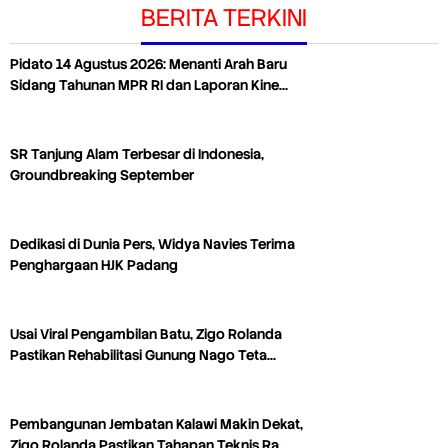
BERITA TERKINI
Pidato 14 Agustus 2026: Menanti Arah Baru
Sidang Tahunan MPR RI dan Laporan Kine…
SR Tanjung Alam Terbesar di Indonesia,
Groundbreaking September
Dedikasi di Dunia Pers, Widya Navies Terima
Penghargaan HJK Padang
Usai Viral Pengambilan Batu, Zigo Rolanda
Pastikan Rehabilitasi Gunung Nago Teta…
Pembangunan Jembatan Kalawi Makin Dekat,
Zigo Rolanda Pastikan Tahapan Teknis Ra…