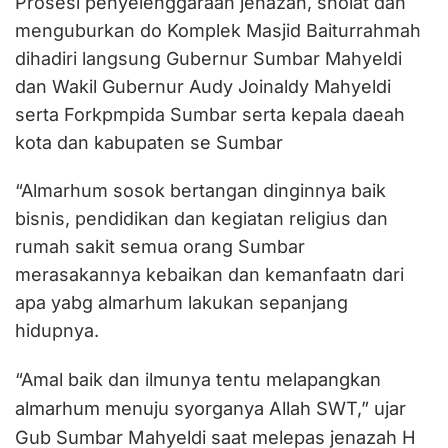
Prosesi penyelenggaraan jenazah, sholat dan
menguburkan do Komplek Masjid Baiturrahmah
dihadiri langsung Gubernur Sumbar Mahyeldi
dan Wakil Gubernur Audy Joinaldy Mahyeldi
serta Forkpmpida Sumbar serta kepala daeah
kota dan kabupaten se Sumbar
“Almarhum sosok bertangan dinginnya baik
bisnis, pendidikan dan kegiatan religius dan
rumah sakit semua orang Sumbar
merasakannya kebaikan dan kemanfaatn dari
apa yabg almarhum lakukan sepanjang
hidupnya.
melapangkan
“Amal baik dan ilmunya tentu
almarhum menuju syorganya Allah SWT,” ujar
Gub Sumbar Mahyeldi saat melepas jenazah H