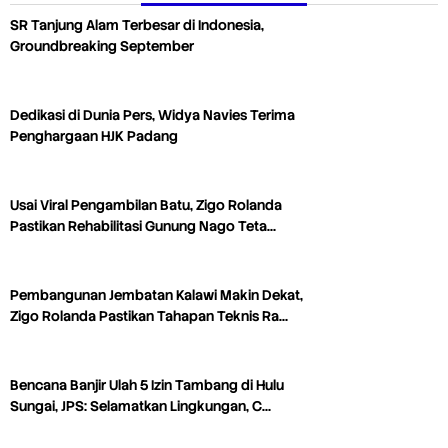
SR Tanjung Alam Terbesar di Indonesia,
Groundbreaking September
Dedikasi di Dunia Pers, Widya Navies Terima
Penghargaan HJK Padang
Usai Viral Pengambilan Batu, Zigo Rolanda
Pastikan Rehabilitasi Gunung Nago Teta…
Pembangunan Jembatan Kalawi Makin Dekat,
Zigo Rolanda Pastikan Tahapan Teknis Ra…
Bencana Banjir Ulah 5 Izin Tambang di Hulu
Sungai, JPS: Selamatkan Lingkungan, C…