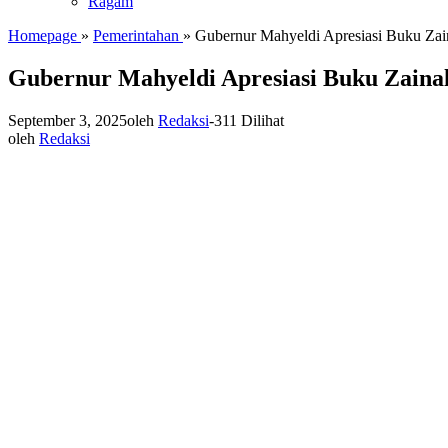
Ragam
Homepage
»
Pemerintahan
»
Gubernur Mahyeldi Apresiasi Buku Zai
Gubernur Mahyeldi Apresiasi Buku Zaina
September 3, 2025
oleh
Redaksi
-
311 Dilihat
oleh
Redaksi