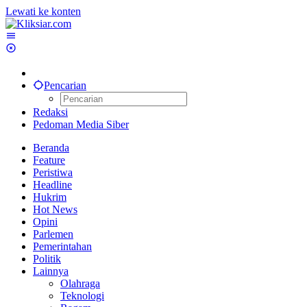
Lewati ke konten
Pencarian
Redaksi
Pedoman Media Siber
Beranda
Feature
Peristiwa
Headline
Hukrim
Hot News
Opini
Parlemen
Pemerintahan
Politik
Lainnya
Olahraga
Teknologi