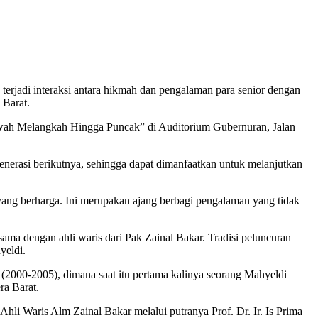
erjadi interaksi antara hikmah dan pengalaman para senior dengan
 Barat.
awah Melangkah Hingga Puncak” di Auditorium Gubernuran, Jalan
enerasi berikutnya, sehingga dapat dimanfaatkan untuk melanjutkan
yang berharga. Ini merupakan ajang berbagi pengalaman yang tidak
ma dengan ahli waris dari Pak Zainal Bakar. Tradisi peluncuran
yeldi.
000-2005), dimana saat itu pertama kalinya seorang Mahyeldi
a Barat.
li Waris Alm Zainal Bakar melalui putranya Prof. Dr. Ir. Is Prima