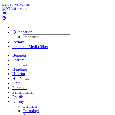
Lewati ke konten
Pencarian
Redaksi
Pedoman Media Siber
Beranda
Feature
Peristiwa
Headline
Hukrim
Hot News
Opini
Parlemen
Pemerintahan
Politik
Lainnya
Olahraga
Teknologi