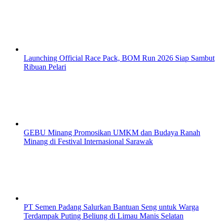
Launching Official Race Pack, BOM Run 2026 Siap Sambut
Ribuan Pelari
GEBU Minang Promosikan UMKM dan Budaya Ranah
Minang di Festival Internasional Sarawak
PT Semen Padang Salurkan Bantuan Seng untuk Warga
Terdampak Puting Beliung di Limau Manis Selatan