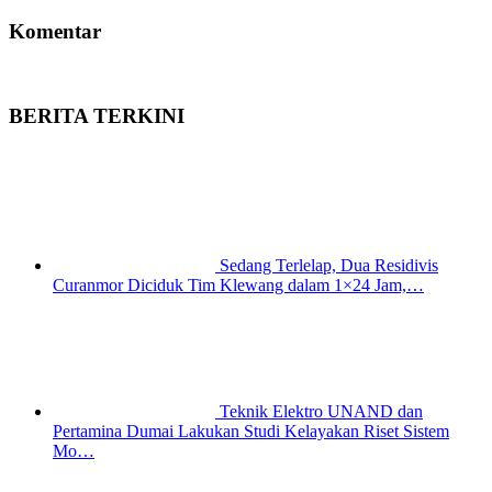
Komentar
BERITA TERKINI
Sedang Terlelap, Dua Residivis
Curanmor Diciduk Tim Klewang dalam 1×24 Jam,…
Teknik Elektro UNAND dan
Pertamina Dumai Lakukan Studi Kelayakan Riset Sistem
Mo…