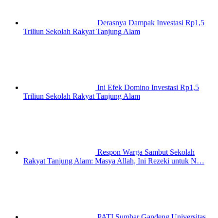
Derasnya Dampak Investasi Rp1,5
Triliun Sekolah Rakyat Tanjung Alam
Ini Efek Domino Investasi Rp1,5
Triliun Sekolah Rakyat Tanjung Alam
Respon Warga Sambut Sekolah
Rakyat Tanjung Alam: Masya Allah, Ini Rezeki untuk N…
PATI Sumbar Gandeng Universitas