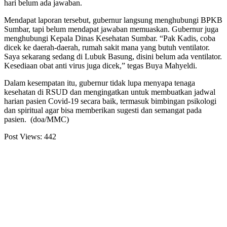
hari belum ada jawaban.
Mendapat laporan tersebut, gubernur langsung menghubungi BPKB
Sumbar, tapi belum mendapat jawaban memuaskan. Gubernur juga
menghubungi Kepala Dinas Kesehatan Sumbar. “Pak Kadis, coba
dicek ke daerah-daerah, rumah sakit mana yang butuh ventilator.
Saya sekarang sedang di Lubuk Basung, disini belum ada ventilator.
Kesediaan obat anti virus juga dicek,” tegas Buya Mahyeldi.
Dalam kesempatan itu, gubernur tidak lupa menyapa tenaga
kesehatan di RSUD dan mengingatkan untuk membuatkan jadwal
harian pasien Covid-19 secara baik, termasuk bimbingan psikologi
dan spiritual agar bisa memberikan sugesti dan semangat pada
pasien. (doa/MMC)
Post Views:
442