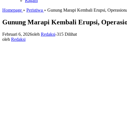
Ragam
Homepage
»
Peristiwa
»
Gunung Marapi Kembali Erupsi, Operasion
Gunung Marapi Kembali Erupsi, Operasi
Februari 6, 2026
oleh
Redaksi
-
315 Dilihat
oleh
Redaksi