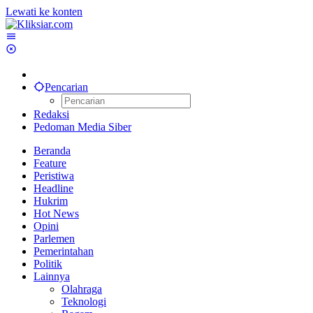
Lewati ke konten
Pencarian
Redaksi
Pedoman Media Siber
Beranda
Feature
Peristiwa
Headline
Hukrim
Hot News
Opini
Parlemen
Pemerintahan
Politik
Lainnya
Olahraga
Teknologi