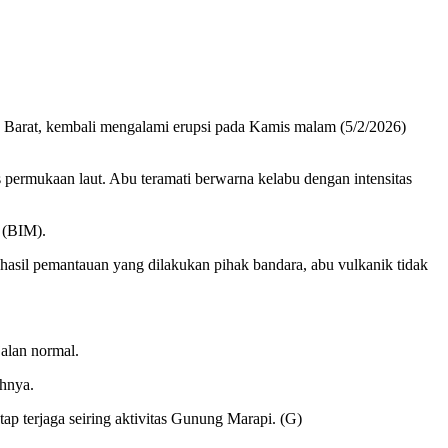
Barat, kembali mengalami erupsi pada Kamis malam (5/2/2026)
permukaan laut. Abu teramati berwarna kelabu dengan intensitas
 (BIM).
sil pemantauan yang dilakukan pihak bandara, abu vulkanik tidak
jalan normal.
ahnya.
ap terjaga seiring aktivitas Gunung Marapi. (G)