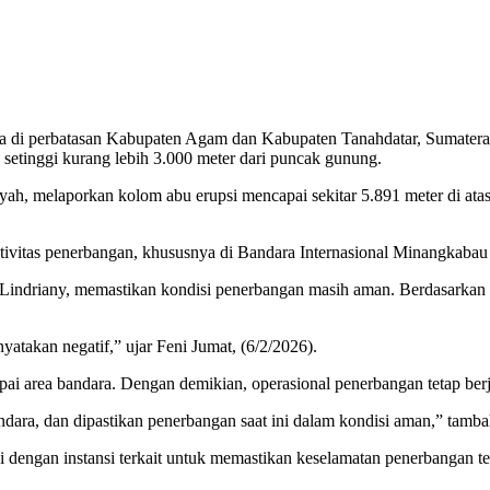
 di perbatasan Kabupaten Agam dan Kabupaten Tanahdatar, Sumatera 
setinggi kurang lebih 3.000 meter dari puncak gunung.
 melaporkan kolom abu erupsi mencapai sekitar 5.891 meter di atas 
tivitas penerbangan, khususnya di Bandara Internasional Minangkabau
ndriany, memastikan kondisi penerbangan masih aman. Berdasarkan ha
yatakan negatif,” ujar Feni Jumat, (6/2/2026).
pai area bandara. Dengan demikian, operasional penerbangan tetap ber
ndara, dan dipastikan penerbangan saat ini dalam kondisi aman,” tamb
 dengan instansi terkait untuk memastikan keselamatan penerbangan tet