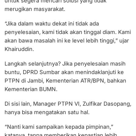
untuk segera mencari solusi yang tidak
merugikan masyarakat.
“Jika dalam waktu dekat ini tidak ada
penyelesaian, kami tidak akan tinggal diam. Kami
akan bawa masalah ini ke level lebih tinggi,” ujar
Khairuddin.
Langkah selanjutnya? Jika penyelesaian masih
buntu, DPRD Sumbar akan menindaklanjuti ke
PTPN di Jambi, Kementerian ATR/BPN, bahkan
Kementerian BUMN.
Di sisi lain, Manager PTPN VI, Zulfikar Dasopang,
hanya bisa mengatakan satu hal.
“Nanti kami sampaikan kepada pimpinan,”
katanya, tanpa memberikan kepastian lebih