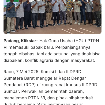
Padang, Kliksiar
– Hak Guna Usaha (HGU) PTPN
VI memasuki babak baru. Perpanjangannya
tengah dibahas, tapi ada satu hal yang tidak bisa
diabaikan: konflik agraria dengan masyarakat.
Rabu, 7 Mei 2025, Komisi I dan II DPRD
Sumatera Barat menggelar Rapat Dengar
Pendapat (RDP) di ruang rapat khusus II DPRD
Sumbar. Perwakilan pemerintah daerah,
manajemen PTPN VI, dan pihak-pihak terkait
duduk bersama. Satu pertanyaan besar