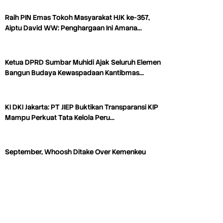
Raih PIN Emas Tokoh Masyarakat HJK ke-357,
Aiptu David WW: Penghargaan Ini Amana…
Ketua DPRD Sumbar Muhidi Ajak Seluruh Elemen
Bangun Budaya Kewaspadaan Kantibmas…
KI DKI Jakarta: PT JIEP Buktikan Transparansi KIP
Mampu Perkuat Tata Kelola Peru…
September, Whoosh Ditake Over Kemenkeu