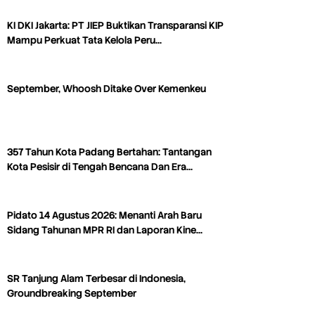
KI DKI Jakarta: PT JIEP Buktikan Transparansi KIP
Mampu Perkuat Tata Kelola Peru…
September, Whoosh Ditake Over Kemenkeu
357 Tahun Kota Padang Bertahan: Tantangan
Kota Pesisir di Tengah Bencana Dan Era…
Pidato 14 Agustus 2026: Menanti Arah Baru
Sidang Tahunan MPR RI dan Laporan Kine…
SR Tanjung Alam Terbesar di Indonesia,
Groundbreaking September