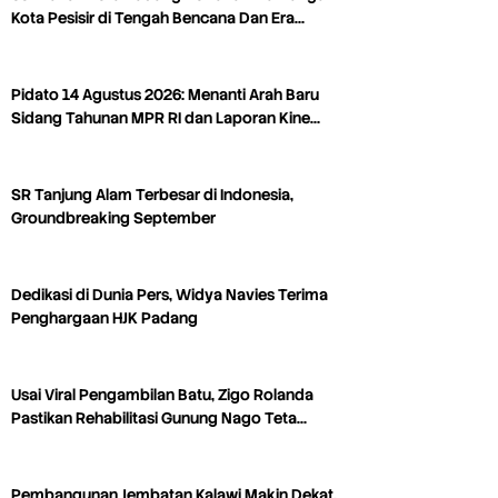
Kota Pesisir di Tengah Bencana Dan Era…
Pidato 14 Agustus 2026: Menanti Arah Baru
Sidang Tahunan MPR RI dan Laporan Kine…
SR Tanjung Alam Terbesar di Indonesia,
Groundbreaking September
Dedikasi di Dunia Pers, Widya Navies Terima
Penghargaan HJK Padang
Usai Viral Pengambilan Batu, Zigo Rolanda
Pastikan Rehabilitasi Gunung Nago Teta…
Pembangunan Jembatan Kalawi Makin Dekat,