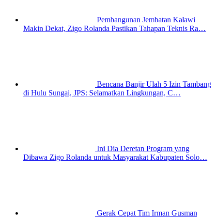
Pembangunan Jembatan Kalawi
Makin Dekat, Zigo Rolanda Pastikan Tahapan Teknis Ra…
Bencana Banjir Ulah 5 Izin Tambang
di Hulu Sungai, JPS: Selamatkan Lingkungan, C…
Ini Dia Deretan Program yang
Dibawa Zigo Rolanda untuk Masyarakat Kabupaten Solo…
Gerak Cepat Tim Irman Gusman