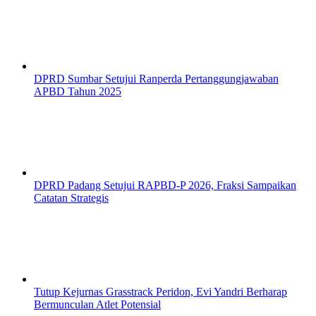
DPRD Sumbar Setujui Ranperda Pertanggungjawaban
APBD Tahun 2025
DPRD Padang Setujui RAPBD-P 2026, Fraksi Sampaikan
Catatan Strategis
Tutup Kejurnas Grasstrack Peridon, Evi Yandri Berharap
Bermunculan Atlet Potensial