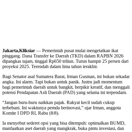
Jakarta,Kliksiar
— Pemerintah pusat mulai mengetatkan ikat
pinggang. Dana Transfer ke Daerah (TKD) dalam RAPBN 2026
dipangkas tajam, tinggal Rp650 triliun. Turun hampir 25 persen dari
proyeksi 2025. Terendah dalam lima tahun terakhir.
Bagi Senator asal Sumatera Barat, Irman Gusman, ini bukan sekadar
angka. Ini alarm. Tapi bukan untuk panik. Justru jadi momentum
bagi pemerintah daerah untuk bangkit, berpikir kreatif, dan menggali
potensi Pendapatan Asli Daerah (PAD) yang selama ini terpendam.
“Jangan buru-buru naikkan pajak. Rakyat kecil sudah cukup
terbebani. Ini waktunya pemda berinovasi,” ujar Irman, anggota
Komite I DPD RI, Rabu (8/8).
Ia menyebut sederet opsi yang bisa ditempuh: optimalkan BUMD,
manfaatkan aset daerah yang mangkrak, buka pintu investasi, dan