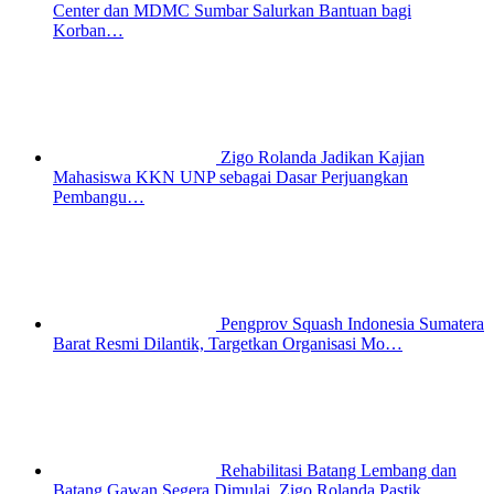
Center dan MDMC Sumbar Salurkan Bantuan bagi
Korban…
Zigo Rolanda Jadikan Kajian
Mahasiswa KKN UNP sebagai Dasar Perjuangkan
Pembangu…
Pengprov Squash Indonesia Sumatera
Barat Resmi Dilantik, Targetkan Organisasi Mo…
Rehabilitasi Batang Lembang dan
Batang Gawan Segera Dimulai, Zigo Rolanda Pastik…