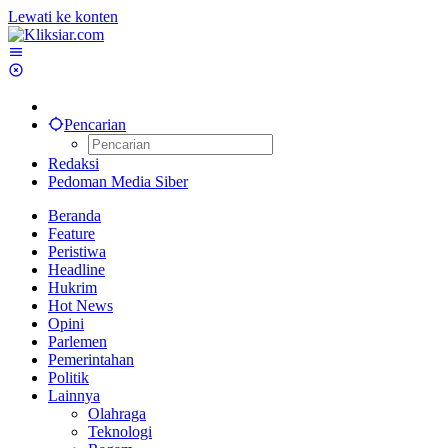
Lewati ke konten
Pencarian
Redaksi
Pedoman Media Siber
Beranda
Feature
Peristiwa
Headline
Hukrim
Hot News
Opini
Parlemen
Pemerintahan
Politik
Lainnya
Olahraga
Teknologi