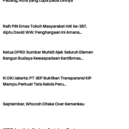
Padang, Kota yang Lupa pada Dirinya
Raih PIN Emas Tokoh Masyarakat HJK ke-357,
Aiptu David WW: Penghargaan Ini Amana…
Ketua DPRD Sumbar Muhidi Ajak Seluruh Elemen
Bangun Budaya Kewaspadaan Kantibmas…
KI DKI Jakarta: PT JIEP Buktikan Transparansi KIP
Mampu Perkuat Tata Kelola Peru…
September, Whoosh Ditake Over Kemenkeu