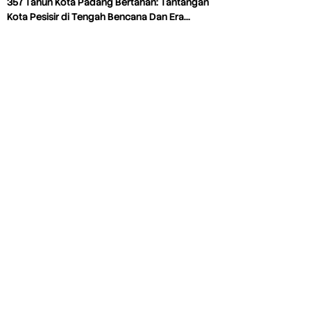
357 Tahun Kota Padang Bertahan: Tantangan
Kota Pesisir di Tengah Bencana Dan Era…