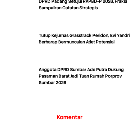
DPRD Padang Setujui RAPBD-P 2026, Fraksi
Sampaikan Catatan Strategis
Tutup Kejurnas Grasstrack Peridon, Evi Yandri
Berharap Bermunculan Atlet Potensial
Anggota DPRD Sumbar Ade Putra Dukung
Pasaman Barat Jadi Tuan Rumah Porprov
Sumbar 2026
Komentar