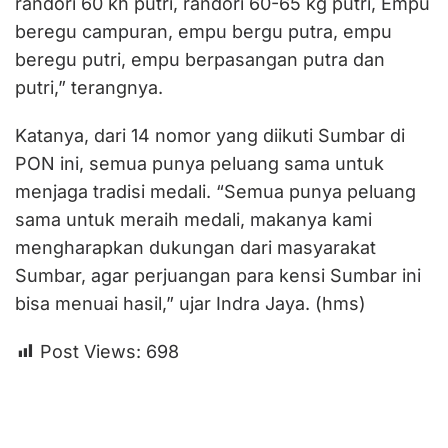
randori 60 kh putri, randori 60-65 kg putri, Empu
beregu campuran, empu bergu putra, empu
beregu putri, empu berpasangan putra dan
putri,” terangnya.
Katanya, dari 14 nomor yang diikuti Sumbar di
PON ini, semua punya peluang sama untuk
menjaga tradisi medali. “Semua punya peluang
sama untuk meraih medali, makanya kami
mengharapkan dukungan dari masyarakat
Sumbar, agar perjuangan para kensi Sumbar ini
bisa menuai hasil,” ujar Indra Jaya. (hms)
Post Views:
698