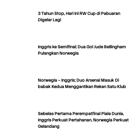
3 Tahun Stop, Hari Ini RW Cup di Pabuaran
Digelar Lagi
Inggris ke Semifinal; Dua Gol Jude Bellingham
Pulangkan Norwegia
Norwegia – Inggris; Duo Arsenal Masuk Di
babak Kedua Menggantikan Rekan Satu Klub
Sebelas Pertama Perempatfinal Piala Dunia,
Inggris Perkuat Pertahanan, Norwegia Perkuat
Gelandang