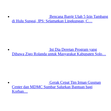
Bencana Banjir Ulah 5 Izin Tambang
di Hulu Sungai, JPS: Selamatkan Lingkungan, C…
Ini Dia Deretan Program yang
Dibawa Zigo Rolanda untuk Masyarakat Kabupaten Solo…
Gerak Cepat Tim Irman Gusman
Center dan MDMC Sumbar Salurkan Bantuan bagi
Korban…