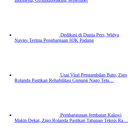
Indonesia, Groundbreaking September
Dedikasi di Dunia Pers, Widya
Navies Terima Penghargaan HJK Padang
Usai Viral Pengambilan Batu, Zigo
Rolanda Pastikan Rehabilitasi Gunung Nago Teta…
Pembangunan Jembatan Kalawi
Makin Dekat, Zigo Rolanda Pastikan Tahapan Teknis Ra…