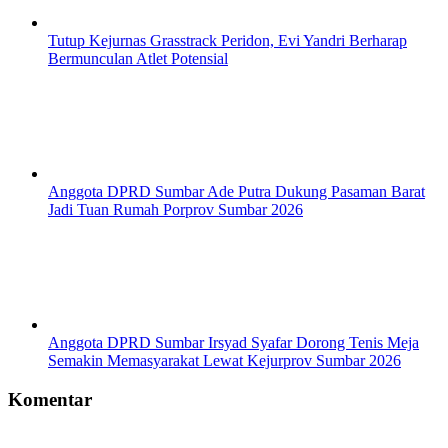
Tutup Kejurnas Grasstrack Peridon, Evi Yandri Berharap
Bermunculan Atlet Potensial
Anggota DPRD Sumbar Ade Putra Dukung Pasaman Barat
Jadi Tuan Rumah Porprov Sumbar 2026
Anggota DPRD Sumbar Irsyad Syafar Dorong Tenis Meja
Semakin Memasyarakat Lewat Kejurprov Sumbar 2026
Komentar