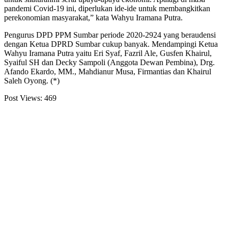
pandemi Covid-19 ini, diperlukan ide-ide untuk membangkitkan
perekonomian masyarakat,” kata Wahyu Iramana Putra.
Pengurus DPD PPM Sumbar periode 2020-2924 yang beraudensi
dengan Ketua DPRD Sumbar cukup banyak. Mendampingi Ketua
Wahyu Iramana Putra yaitu Eri Syaf, Fazril Ale, Gusfen Khairul,
Syaiful SH dan Decky Sampoli (Anggota Dewan Pembina), Drg.
Afando Ekardo, MM., Mahdianur Musa, Firmantias dan Khairul
Saleh Oyong. (*)
Post Views:
469