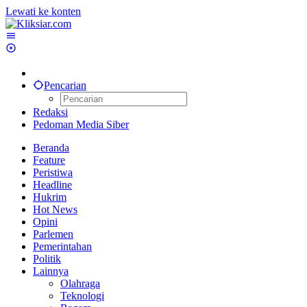
Lewati ke konten
Pencarian
Redaksi
Pedoman Media Siber
Beranda
Feature
Peristiwa
Headline
Hukrim
Hot News
Opini
Parlemen
Pemerintahan
Politik
Lainnya
Olahraga
Teknologi