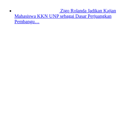
Zigo Rolanda Jadikan Kajian
Mahasiswa KKN UNP sebagai Dasar Perjuangkan
Pembangu…