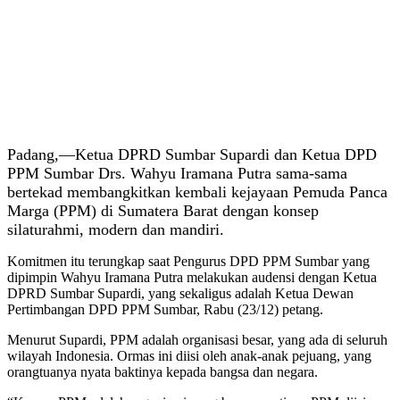
Padang,—
Ketua DPRD Sumbar Supardi dan Ketua DPD
PPM Sumbar Drs. Wahyu Iramana Putra sama-sama
bertekad membangkitkan kembali kejayaan Pemuda Panca
Marga (PPM) di Sumatera Barat dengan konsep
silaturahmi, modern dan mandiri.
Komitmen itu terungkap saat Pengurus DPD PPM Sumbar yang
dipimpin Wahyu Iramana Putra melakukan audensi dengan Ketua
DPRD Sumbar Supardi, yang sekaligus adalah Ketua Dewan
Pertimbangan DPD PPM Sumbar, Rabu (23/12) petang.
Menurut Supardi, PPM adalah organisasi besar, yang ada di seluruh
wilayah Indonesia. Ormas ini diisi oleh anak-anak pejuang, yang
orangtuanya nyata baktinya kepada bangsa dan negara.