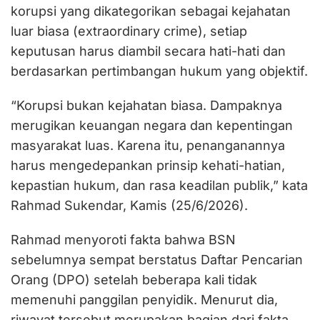
korupsi yang dikategorikan sebagai kejahatan
luar biasa (extraordinary crime), setiap
keputusan harus diambil secara hati-hati dan
berdasarkan pertimbangan hukum yang objektif.
“Korupsi bukan kejahatan biasa. Dampaknya
merugikan keuangan negara dan kepentingan
masyarakat luas. Karena itu, penanganannya
harus mengedepankan prinsip kehati-hatian,
kepastian hukum, dan rasa keadilan publik,” kata
Rahmad Sukendar, Kamis (25/6/2026).
Rahmad menyoroti fakta bahwa BSN
sebelumnya sempat berstatus Daftar Pencarian
Orang (DPO) setelah beberapa kali tidak
memenuhi panggilan penyidik. Menurut dia,
riwayat tersebut merupakan bagian dari fakta