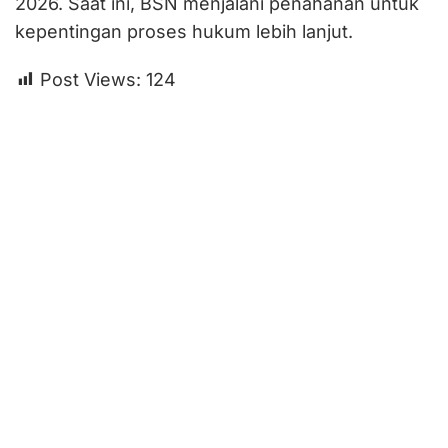
2026. Saat ini, BSN menjalani penahanan untuk
kepentingan proses hukum lebih lanjut.
Post Views:
124