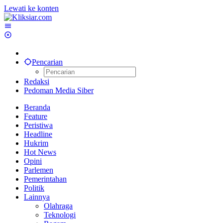
Lewati ke konten
Pencarian
Redaksi
Pedoman Media Siber
Beranda
Feature
Peristiwa
Headline
Hukrim
Hot News
Opini
Parlemen
Pemerintahan
Politik
Lainnya
Olahraga
Teknologi