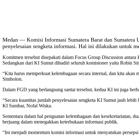
Medan — Komisi Informasi Sumatera Barat dan Sumatera Uta
penyelesaian sengketa informasi. Hal ini dilakukan untuk m
Komitmen tersebut disepakati dalam Focus Group Discussion antara 
Sedangkan dari KI Sumut dihadiri seluruh komisioner yaitu Robin S
“Kita harus memperkuat kelembagaan secara internal, dan kita akan 
Simbolon.
Dalam FGD yang berlangsung santai tersebut, kedua KI ini juga berba
“Secara kuantitas jumlah penyelesaian sengketa KI Sumut jauh lebih 
KI Sumbar, Nofal Wiska.
Sementara dalam hal penguatan kelembagaan dan kesekretariatan, dua 
berjuang dalam menegakkan keterbukaan informasi publik.
“Ini menjadi momentum komisi informasi untuk menyatukan persepsi te