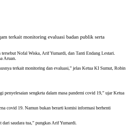
 terkait monitoring evaluasi badan publik serta
ersebut Nofal Wiska, Arif Yumardi, dan Tanti Endang Lestari.
na Aruan.
usnya terkait monitoring dan evaluasi,” jelas Ketua KI Sumut, Robin
tegi penyelesaian sengketa dalam masa pandemi covid 19,” ujar Ketua
ena covid 19. Namun bukan berarti komisi informasi berhenti
t dari saudara tua,” pungkas Arif Yumardi.