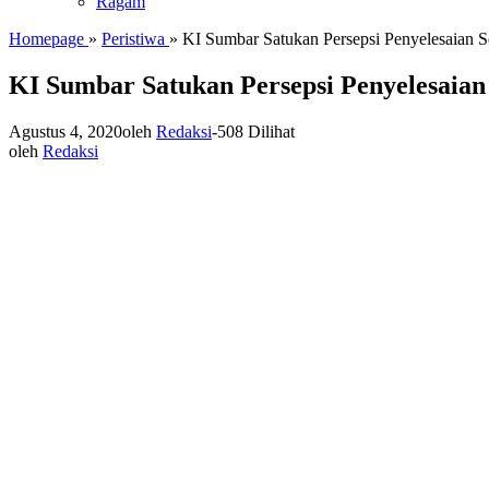
Ragam
Homepage
»
Peristiwa
»
KI Sumbar Satukan Persepsi Penyelesaian
KI Sumbar Satukan Persepsi Penyelesaia
Agustus 4, 2020
oleh
Redaksi
-
508 Dilihat
oleh
Redaksi