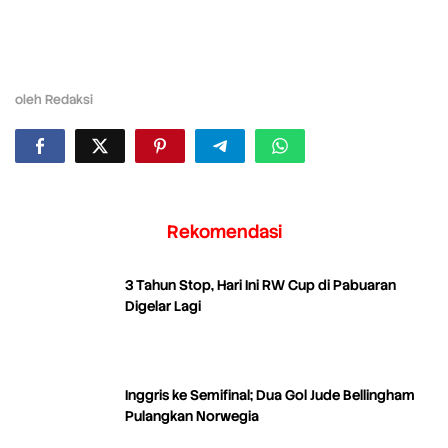
oleh
Redaksi
Rekomendasi
3 Tahun Stop, Hari Ini RW Cup di Pabuaran
Digelar Lagi
Inggris ke Semifinal; Dua Gol Jude Bellingham
Pulangkan Norwegia