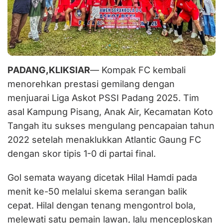
PADANG,KLIKSIAR
— Kompak FC kembali
menorehkan prestasi gemilang dengan
menjuarai Liga Askot PSSI Padang 2025. Tim
asal Kampung Pisang, Anak Air, Kecamatan Koto
Tangah itu sukses mengulang pencapaian tahun
2022 setelah menaklukkan Atlantic Gaung FC
dengan skor tipis 1-0 di partai final.
Gol semata wayang dicetak Hilal Hamdi pada
menit ke-50 melalui skema serangan balik
cepat. Hilal dengan tenang mengontrol bola,
melewati satu pemain lawan, lalu menceploskan